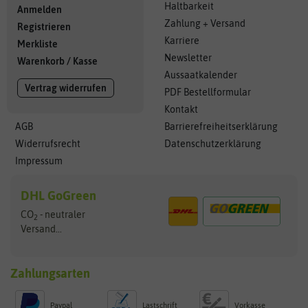
Haltbarkeit
Anmelden
Zahlung + Versand
Registrieren
Karriere
Merkliste
Newsletter
Warenkorb
/
Kasse
Aussaatkalender
Vertrag widerrufen
PDF Bestellformular
Kontakt
AGB
Barrierefreiheitserklärung
Widerrufsrecht
Datenschutzerklärung
Impressum
DHL GoGreen
CO
- neutraler
2
Versand...
Zahlungsarten
Paypal
Lastschrift
Vorkasse