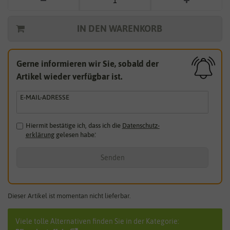
IN DEN WARENKORB
Gerne informieren wir Sie, sobald der
Artikel wieder verfügbar ist.
E-MAIL-ADRESSE
Hiermit bestätige ich, dass ich die
Daten­schutz­
erklärung
gelesen habe.
*
Senden
Dieser Artikel ist momentan nicht lieferbar.
Viele tolle Alternativen finden Sie in der Kategorie: