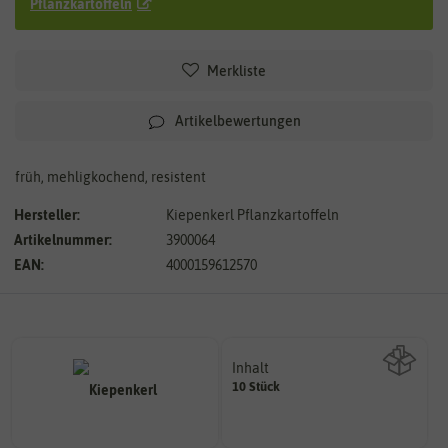
Pflanzkartoffeln
Merkliste
Artikelbewertungen
früh, mehligkochend, resistent
Hersteller:
Kiepenkerl Pflanzkartoffeln
Artikelnummer:
3900064
EAN:
4000159612570
Inhalt
10 Stück
Wie viel ist enthalten