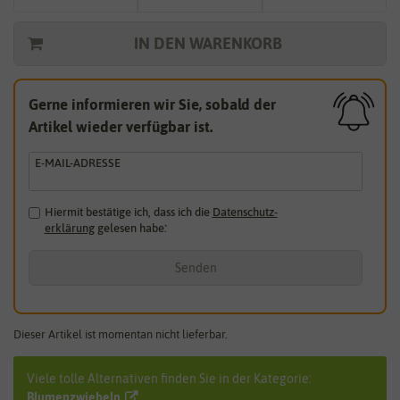
IN DEN WARENKORB
Gerne informieren wir Sie, sobald der
Artikel wieder verfügbar ist.
E-MAIL-ADRESSE
Hiermit bestätige ich, dass ich die
Daten­schutz­
erklärung
gelesen habe.
*
Senden
Dieser Artikel ist momentan nicht lieferbar.
Viele tolle Alternativen finden Sie in der Kategorie:
Blumenzwiebeln