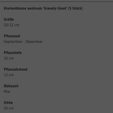
Knotenblume aestivum 'Gravety Giant' (5 Stück)
Größe
10/12 cm
Pflanzzeit
September - Dezember
Pflanztiefe
10 cm
Pflanzabstand
12 cm
Blütezeit
Mai
Höhe
50 cm