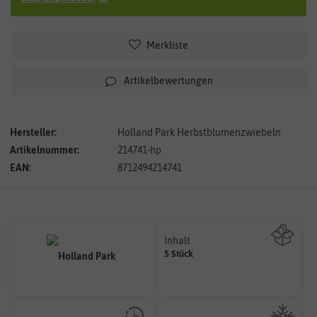
Merkliste
Artikelbewertungen
Hersteller:
Holland Park Herbstblumenzwiebeln
Artikelnummer:
214741-hp
EAN:
8712494214741
Inhalt
5 Stück
Wie viel ist enthalten