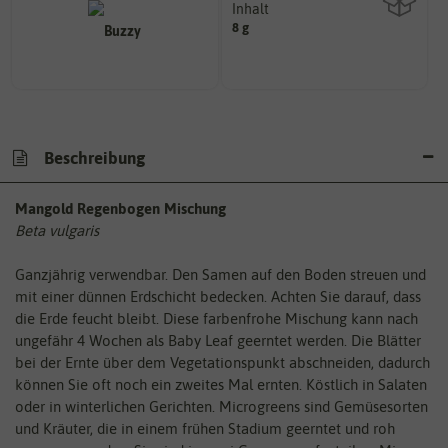
Inhalt
8 g
Wie viel ist enthalten
Beschreibung
Mangold Regenbogen Mischung
Beta vulgaris
Ganzjährig verwendbar. Den Samen auf den Boden streuen und
mit einer dünnen Erdschicht bedecken. Achten Sie darauf, dass
die Erde feucht bleibt. Diese farbenfrohe Mischung kann nach
ungefähr 4 Wochen als Baby Leaf geerntet werden. Die Blätter
bei der Ernte über dem Vegetationspunkt abschneiden, dadurch
können Sie oft noch ein zweites Mal ernten. Köstlich in Salaten
oder in winterlichen Gerichten. Microgreens sind Gemüsesorten
und Kräuter, die in einem frühen Stadium geerntet und roh