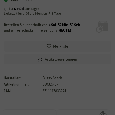
gilt für
6
Stück
am Lager.
Lieferzeit für größere Mengen: 7-8 Tage
Bestellen Sie innerhalb von
4 Std. 52 Min. 49 Sek.
und wir verschicken Ihre Sendung
HEUTE!
Merkliste
Artikelbewertungen
Hersteller:
Buzzy Seeds
Artikelnummer:
080329-by
EAN:
8711117803294