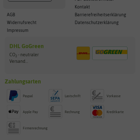
Kontakt
AGB
Barrierefreiheitserklärung
Widerrufsrecht
Datenschutzerklärung
Impressum
DHL GoGreen
CO
- neutraler
2
Versand...
Zahlungsarten
Paypal
Lastschrift
Vorkasse
Apple Pay
Rechnung
Kreditkarte
Firmenrechnung