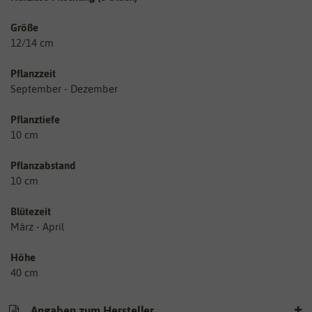
Größe
12/14 cm
Pflanzzeit
September - Dezember
Pflanztiefe
10 cm
Pflanzabstand
10 cm
Blütezeit
März - April
Höhe
40 cm
Angaben zum Hersteller