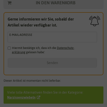
IN DEN WARENKORB
Gerne informieren wir Sie, sobald der
Artikel wieder verfügbar ist.
E-MAIL-ADRESSE
Hiermit bestätige ich, dass ich die
Daten­schutz­
erklärung
gelesen habe.
*
Senden
Dieser Artikel ist momentan nicht lieferbar.
Viele tolle Alternativen finden Sie in der Kategorie:
Narzissenzwiebeln