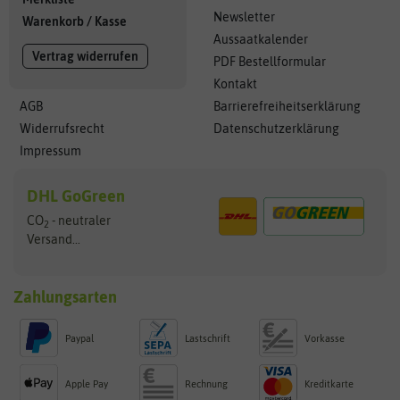
Newsletter
Warenkorb
/
Kasse
Aussaatkalender
Vertrag widerrufen
PDF Bestellformular
Kontakt
AGB
Barrierefreiheitserklärung
Widerrufsrecht
Datenschutzerklärung
Impressum
DHL GoGreen
CO
- neutraler
2
Versand...
Zahlungsarten
Paypal
Lastschrift
Vorkasse
Apple Pay
Rechnung
Kreditkarte