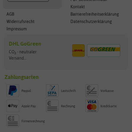
Kontakt
AGB
Barrierefreiheitserklärung
Widerrufsrecht
Datenschutzerklärung
Impressum
DHL GoGreen
CO
- neutraler
2
Versand...
Zahlungsarten
Paypal
Lastschrift
Vorkasse
Apple Pay
Rechnung
Kreditkarte
Firmenrechnung