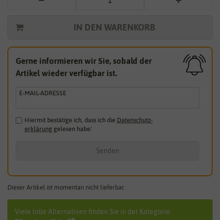
IN DEN WARENKORB
Gerne informieren wir Sie, sobald der
Artikel wieder verfügbar ist.
E-MAIL-ADRESSE
Hiermit bestätige ich, dass ich die
Daten­schutz­
erklärung
gelesen habe.
*
Senden
Dieser Artikel ist momentan nicht lieferbar.
Viele tolle Alternativen finden Sie in der Kategorie: