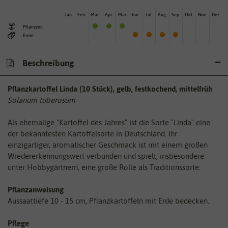
Jan.
Feb.
Mär.
Apr.
Mai
Jun.
Jul.
Aug.
Sep.
Okt.
Nov.
Dez.
Pflanzzeit
Ernte
Beschreibung
Pflanzkartoffel Linda (10 Stück), gelb, festkochend, mittelfrüh
Solanum tuberosum
Als ehemalige "Kartoffel des Jahres" ist die Sorte "Linda" eine
der bekanntesten Kartoffelsorte in Deutschland. Ihr
einzigartiger, aromatischer Geschmack ist mit einem großen
Wiedererkennungswert verbunden und spielt, insbesondere
unter Hobbygärtnern, eine große Rolle als Traditionssorte.
Pflanzanweisung
Aussaattiefe 10 - 15 cm, Pflanzkartoffeln mit Erde bedecken.
Pflege