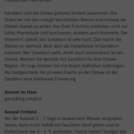
Sanddorn und die Ostsee gehören einfach zusammen. Die
Sträucher mit den orange leuchtenden Beeren sind entlang der
Ostsee überall zu sehen. Aus ihren Früchten entstehen nicht nur
Säfte, Marmelade und Spirituosen, sondern auch Kosmetik. Der
Vitamin-C-Gehalt des Sanddorn ist sehr hoch. Das macht die
Beeren so wertvoll. Aber auch als Heilpflanze ist Sanddorn
bekannt. Wer Sanddorn sieht, denkt auch automatisch an die
Ostsee. Werben Sie deshalb mit Sanddorn für Ihre Ostsee-
Region. Ihr Logo können Sie mit einem Aufkleber aufbringen.
Als Gastgeschenk bei privaten Events an der Ostsee ist der
Sanddorn eine bleibende Erinnerung.
Aussaat im Haus
ganzjährig möglich
Aussaat Freiland
Vor der Aussaat 2 – 3 Tage in lauwarmem Wasser vorquellen
lassen, dann in ein Gefäß mit feuchtem Sand geben und im
Kühlschrank bei 4 – 6 °C aufstellen. Feucht halten! Saatgut alle