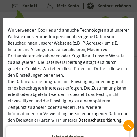
Kontakt
Mein Konto
Kontrast erhöhen
0
0
Wir verwenden Cookies und ähnliche Technologien auf unserer
Website und verarbeiten personenbezogene Daten von
Besucher:innen unserer Webseite (z.B. IP-Adresse), um z.B.
Inhalte und Anzeigen zu personalisieren, Medien von
Drittanbietern einzubinden oder Zugriffe auf unsere Website
zu analysieren. Die Datenverarbeitung erfolgt erst durch
gesetzte Cookies. Wir teilen diese Daten mit Dritten, die wir in
den Einstellungen benennen.
Die Datenverarbeitung kann mit Einwilligung oder aufgrund
eines berechtigten Interesses erfolgen. Die Zustimmung kann
erteilt oder abgelehnt werden. Es besteht das Recht, nicht
einzuwilligen und die Einwilligung zu einem späteren
Zeitpunkt zu ändern oder zu widerrufen. Weitere
Informationen zur Verwendung personenbezogener Daten und
den Diensten erklären wir in unserer
Daten­schutz­erklärung
.
Essenziell
Statistik
Jetzt entdecken: