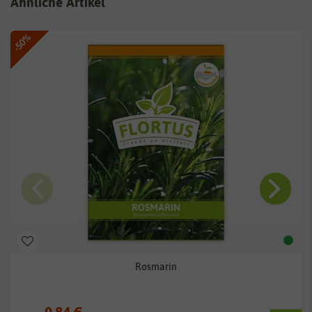
Ähnliche Artikel
-50%
Rosmarin
0,84 €