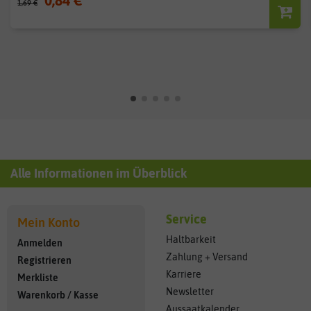
1,69 €
Alle Informationen im Überblick
Service
Mein Konto
Haltbarkeit
Anmelden
Zahlung + Versand
Registrieren
Karriere
Merkliste
Newsletter
Warenkorb
/
Kasse
Aussaatkalender