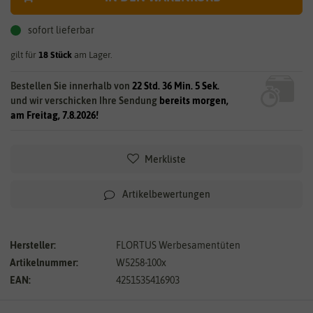
sofort lieferbar
gilt für
18
Stück
am Lager.
Bestellen Sie innerhalb von
22 Std. 36 Min. 4 Sek.
und wir verschicken Ihre Sendung
bereits morgen,
am Freitag, 7.8.2026!
Merkliste
Artikelbewertungen
Hersteller:
FLORTUS Werbesamentüten
Artikelnummer:
W5258-100x
EAN:
4251535416903