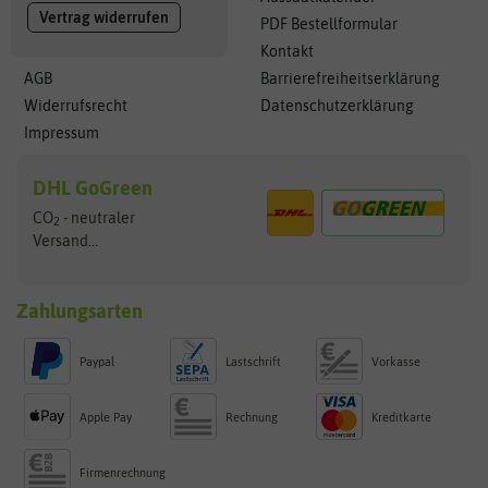
Vertrag widerrufen
PDF Bestellformular
Kontakt
AGB
Barrierefreiheitserklärung
Widerrufsrecht
Datenschutzerklärung
Impressum
DHL GoGreen
CO
- neutraler
2
Versand...
Zahlungsarten
Paypal
Lastschrift
Vorkasse
Apple Pay
Rechnung
Kreditkarte
Firmenrechnung