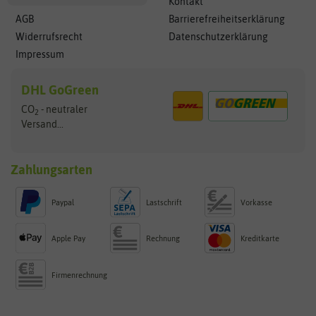
Kontakt
AGB
Barrierefreiheitserklärung
Widerrufsrecht
Datenschutzerklärung
Impressum
DHL GoGreen
CO
- neutraler
2
Versand...
Zahlungsarten
Paypal
Lastschrift
Vorkasse
Apple Pay
Rechnung
Kreditkarte
Firmenrechnung