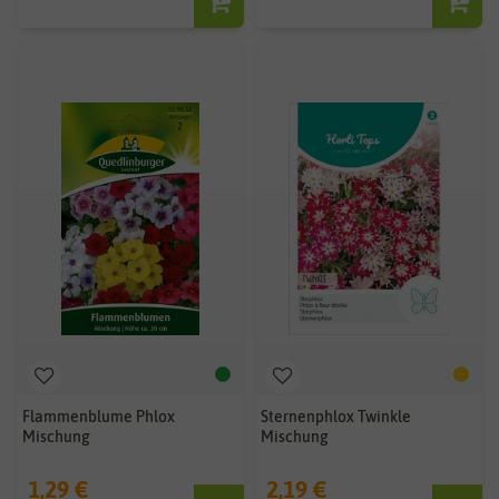
Flammenblume Phlox
Sternenphlox Twinkle
Mischung
Mischung
1,29 €
2,19 €