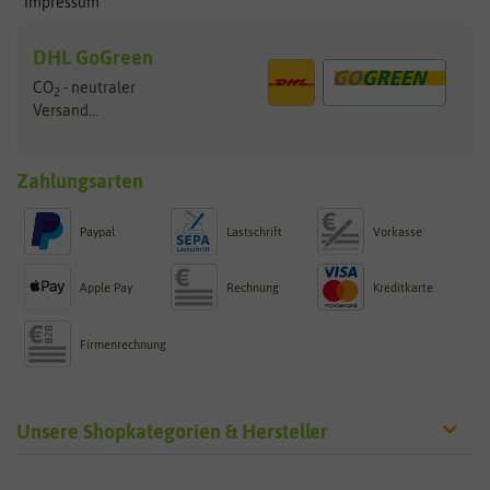
Impressum
DHL GoGreen
CO
- neutraler
2
Versand...
Zahlungsarten
Paypal
Lastschrift
Vorkasse
Apple Pay
Rechnung
Kreditkarte
Firmenrechnung
Unsere Shopkategorien & Hersteller
Sämereien