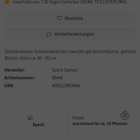
Innerhalb von 7-10 Tagen lieferbar (KEINE TEILLIEFERUNG)
Merkliste
Artikelbewertungen
Glockenblume Schneeweißchen zweijährige Schnittblume, gefüllte
Blüten, Höhe ca. 80 - 90 cm
Hersteller:
Sperli-Samen
Artikelnummer:
85446
EAN:
4001523854466
Inhalt
ausreichend für ca. 20 Pflanzen
Wie viel ist enthalten