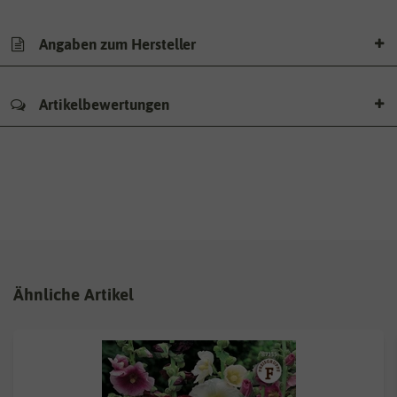
Angaben zum Hersteller
Artikelbewertungen
Ähnliche Artikel