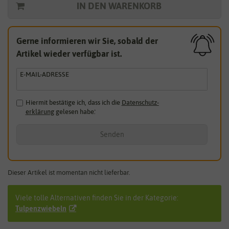
IN DEN WARENKORB
Gerne informieren wir Sie, sobald der
Artikel wieder verfügbar ist.
E-MAIL-ADRESSE
Hiermit bestätige ich, dass ich die
Daten­schutz­
erklärung
gelesen habe.
*
Senden
Dieser Artikel ist momentan nicht lieferbar.
Viele tolle Alternativen finden Sie in der Kategorie:
Tulpenzwiebeln