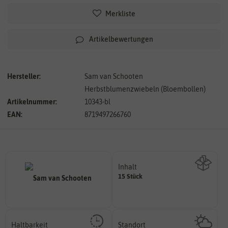
Merkliste
Artikelbewertungen
Hersteller:
Sam van Schooten
Herbstblumenzwiebeln (Bloembollen)
Artikelnummer:
10343-bl
EAN:
8719497266760
Inhalt
15 Stück
Wie viel ist enthalten
Haltbarkeit
Standort