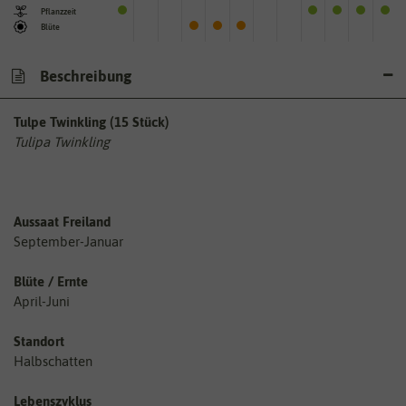
Pflanzzeit
Blüte
Beschreibung
Tulpe Twinkling (15 Stück)
Tulipa Twinkling
Aussaat Freiland
September-Januar
Blüte / Ernte
April-Juni
Standort
Halbschatten
Lebenszyklus