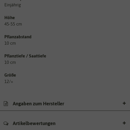
Einjährig
Höhe
45-55 cm
Pflanzabstand
10 cm
Pflanztiefe / Saattiefe
10 cm
Größe
12/+
Angaben zum Hersteller
Artikelbewertungen