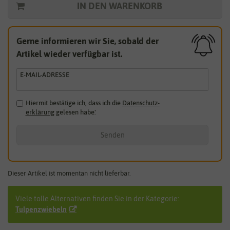
IN DEN WARENKORB
Gerne informieren wir Sie, sobald der
Artikel wieder verfügbar ist.
E-MAIL-ADRESSE
Hiermit bestätige ich, dass ich die
Daten­schutz­
erklärung
gelesen habe.
*
Senden
Dieser Artikel ist momentan nicht lieferbar.
Viele tolle Alternativen finden Sie in der Kategorie:
Tulpenzwiebeln