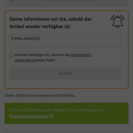
Gerne informieren wir Sie, sobald der
Artikel wieder verfügbar ist.
E-MAIL-ADRESSE
Hiermit bestätige ich, dass ich die
Daten­schutz­
erklärung
gelesen habe.
*
Senden
Dieser Artikel ist momentan nicht lieferbar.
Viele tolle Alternativen finden Sie in der Kategorie:
Hyazinthenzwiebeln