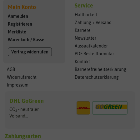
Service
Mein Konto
Haltbarkeit
Anmelden
Zahlung + Versand
Registrieren
Karriere
Merkliste
Newsletter
Warenkorb
/
Kasse
Aussaatkalender
Vertrag widerrufen
PDF Bestellformular
Kontakt
AGB
Barrierefreiheitserklärung
Widerrufsrecht
Datenschutzerklärung
Impressum
DHL GoGreen
CO
- neutraler
2
Versand...
Zahlungsarten