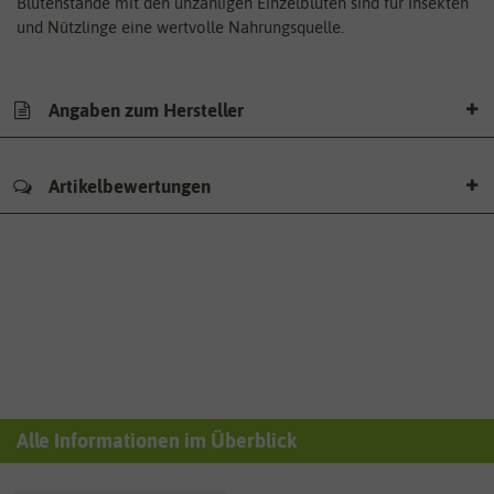
Blütenstände mit den unzähligen Einzelblüten sind für Insekten
und Nützlinge eine wertvolle Nahrungsquelle.
Angaben zum Hersteller
Artikelbewertungen
Alle Informationen im Überblick