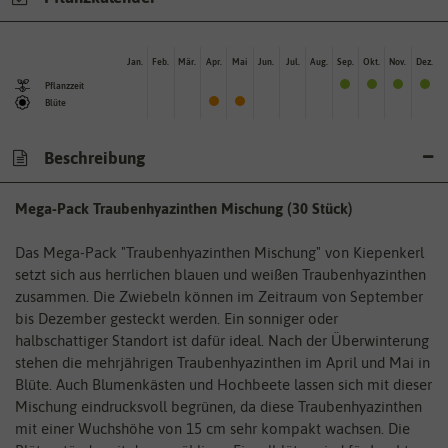
Jan.
Feb.
Mär.
Apr.
Mai
Jun.
Jul.
Aug.
Sep.
Okt.
Nov.
Dez.
Pflanzzeit
Blüte
Beschreibung
Mega-Pack Traubenhyazinthen Mischung (30 Stück)
Das Mega-Pack "Traubenhyazinthen Mischung" von Kiepenkerl
setzt sich aus herrlichen blauen und weißen Traubenhyazinthen
zusammen. Die Zwiebeln können im Zeitraum von September
bis Dezember gesteckt werden. Ein sonniger oder
halbschattiger Standort ist dafür ideal. Nach der Überwinterung
stehen die mehrjährigen Traubenhyazinthen im April und Mai in
Blüte. Auch Blumenkästen und Hochbeete lassen sich mit dieser
Mischung eindrucksvoll begrünen, da diese Traubenhyazinthen
mit einer Wuchshöhe von 15 cm sehr kompakt wachsen. Die