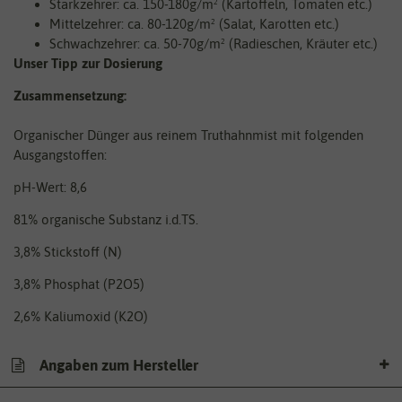
Starkzehrer: ca. 150-180g/m² (Kartoffeln, Tomaten etc.)
Mittelzehrer: ca. 80-120g/m² (Salat, Karotten etc.)
Schwachzehrer: ca. 50-70g/m² (Radieschen, Kräuter etc.)
Unser Tipp zur Dosierung
Zusammensetzung:
Organischer Dünger aus reinem Truthahnmist mit folgenden
Ausgangstoffen:
pH-Wert: 8,6
81% organische Substanz i.d.TS.
3,8% Stickstoff (N)
3,8% Phosphat (P2O5)
2,6% Kaliumoxid (K2O)
Angaben zum Hersteller