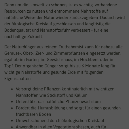
Denn um die Umwelt zu schonen, ist es wichtig, vorhandene
Ressourcen zu nutzen und entnommene Nährstoffe auf
natürliche Weise der Natur wieder zurückzugeben. Dadurch wird
der ökologische Kreislauf geschlossen und langfristig die
Bodenqualität und Nährstoffzufuhr verbessert - für eine
nachhaltige Zukunft.
Der Naturdünger aus reinem Truthahnmist kann für nahezu alle
Gemüse-, Obst-, Zier- und Zimmerpflanzen eingesetzt werden,
egal ob im Garten, im Gewächshaus, im Hochbeet oder im
Topf. Der organische Dünger sorgt bis zu 6 Monate lang für
wichtige Nährstoffe und gesunde Erde mit folgenden
Eigenschaften:
Versorgt deine Pflanzen kontinuierlich mit wichtigen
Nährstoffen wie Stickstoff und Kalium
Unterstützt das natürliche Pflanzenwachstum
Fördert die Humusbildung und sorgt für einen gesunden,
fruchtbaren Boden
Umweltschonend durch ökologischen Kreislauf
Anwendbar in allen Vegetationsphasen, auch für