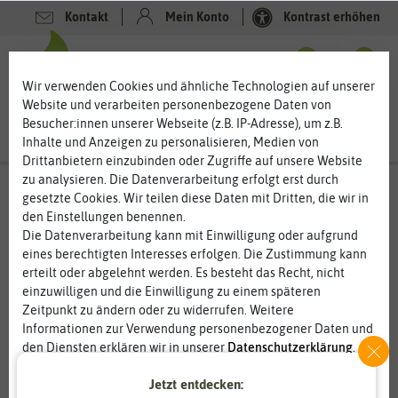
Kontakt
Mein Konto
Kontrast erhöhen
0
0
Wir verwenden Cookies und ähnliche Technologien auf unserer
Website und verarbeiten personenbezogene Daten von
Besucher:innen unserer Webseite (z.B. IP-Adresse), um z.B.
Inhalte und Anzeigen zu personalisieren, Medien von
Drittanbietern einzubinden oder Zugriffe auf unsere Website
zu analysieren. Die Datenverarbeitung erfolgt erst durch
gesetzte Cookies. Wir teilen diese Daten mit Dritten, die wir in
den Einstellungen benennen.
Die Datenverarbeitung kann mit Einwilligung oder aufgrund
eines berechtigten Interesses erfolgen. Die Zustimmung kann
erteilt oder abgelehnt werden. Es besteht das Recht, nicht
einzuwilligen und die Einwilligung zu einem späteren
Zeitpunkt zu ändern oder zu widerrufen. Weitere
Informationen zur Verwendung personenbezogener Daten und
den Diensten erklären wir in unserer
Daten­schutz­erklärung
.
Jetzt entdecken:
Essenziell
Statistik