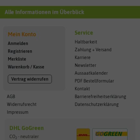
Alle Informationen im Überblick
Service
Mein Konto
Haltbarkeit
Anmelden
Zahlung + Versand
Registrieren
Karriere
Merkliste
Newsletter
Warenkorb
/
Kasse
Aussaatkalender
Vertrag widerrufen
PDF Bestellformular
Kontakt
AGB
Barrierefreiheitserklärung
Widerrufsrecht
Datenschutzerklärung
Impressum
DHL GoGreen
CO
- neutraler
2