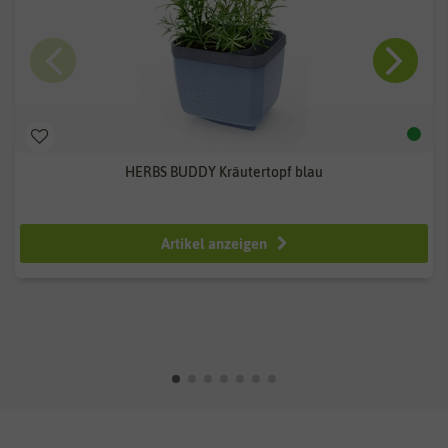
HERBS BUDDY Kräutertopf blau
ab 12,99 €
Artikel anzeigen