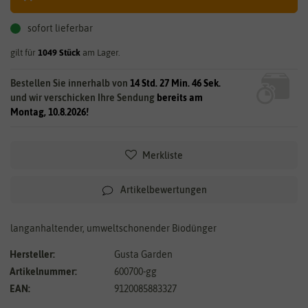
sofort lieferbar
gilt für
1049
Stück
am Lager.
Bestellen Sie innerhalb von
14 Std. 27 Min. 45 Sek.
und wir verschicken Ihre Sendung
bereits am
Montag, 10.8.2026!
Merkliste
Artikelbewertungen
langanhaltender, umweltschonender Biodünger
Hersteller:
Gusta Garden
Artikelnummer:
600700-gg
EAN:
9120085883327