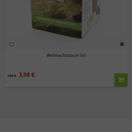
Weihnachtsbaum Set
3,98 €
7,95 €