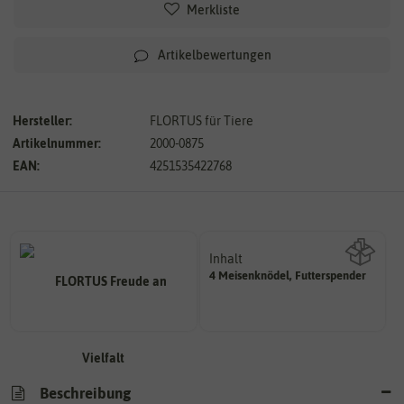
Merkliste
Artikelbewertungen
Hersteller:
FLORTUS für Tiere
Artikelnummer:
2000-0875
EAN:
4251535422768
Inhalt
4 Meisenknödel, Futterspender
Wie viel ist enthalten
Beschreibung