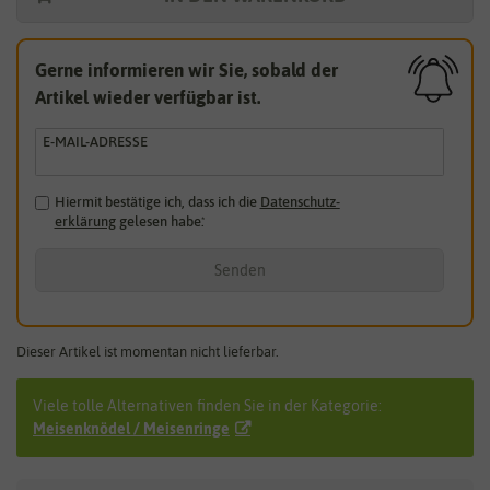
Gerne informieren wir Sie, sobald der
Artikel wieder verfügbar ist.
E-MAIL-ADRESSE
Hiermit bestätige ich, dass ich die
Daten­schutz­
erklärung
gelesen habe.
*
Senden
Dieser Artikel ist momentan nicht lieferbar.
Viele tolle Alternativen finden Sie in der Kategorie:
Meisenknödel / Meisenringe