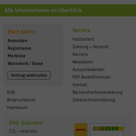
Alle Informationen im Überblick
Service
Mein Konto
Haltbarkeit
Anmelden
Zahlung + Versand
Registrieren
Karriere
Merkliste
Newsletter
Warenkorb
/
Kasse
Aussaatkalender
Vertrag widerrufen
PDF Bestellformular
Kontakt
AGB
Barrierefreiheitserklärung
Widerrufsrecht
Datenschutzerklärung
Impressum
DHL GoGreen
CO
- neutraler
2