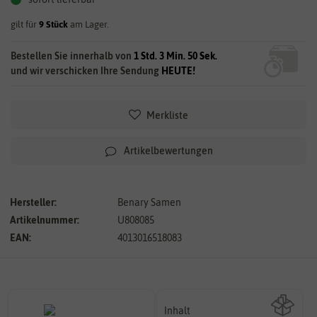
gilt für
9
Stück
am Lager.
Bestellen Sie innerhalb von
1 Std. 3 Min. 50 Sek.
und wir verschicken Ihre Sendung
HEUTE!
Merkliste
Artikelbewertungen
Hersteller:
Benary Samen
Artikelnummer:
U808085
EAN:
4013016518083
Inhalt