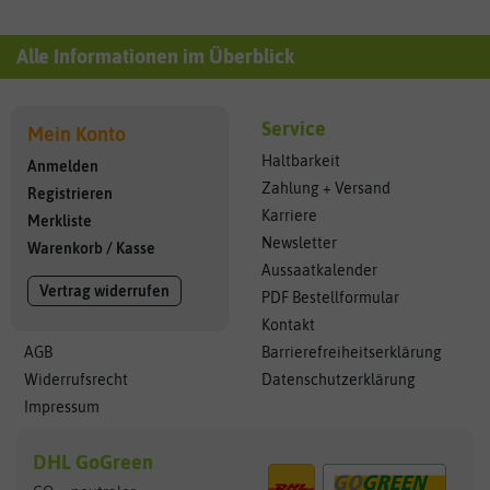
Alle Informationen im Überblick
Service
Mein Konto
Haltbarkeit
Anmelden
Zahlung + Versand
Registrieren
Karriere
Merkliste
Newsletter
Warenkorb
/
Kasse
Aussaatkalender
Vertrag widerrufen
PDF Bestellformular
Kontakt
AGB
Barrierefreiheitserklärung
Widerrufsrecht
Datenschutzerklärung
Impressum
DHL GoGreen