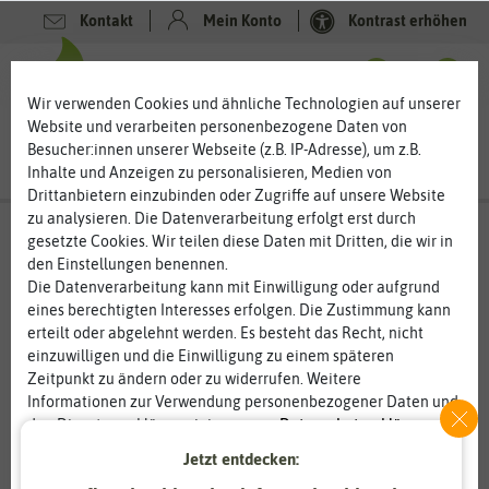
Kontakt
Mein Konto
Kontrast erhöhen
0
0
Wir verwenden Cookies und ähnliche Technologien auf unserer
Website und verarbeiten personenbezogene Daten von
Besucher:innen unserer Webseite (z.B. IP-Adresse), um z.B.
Inhalte und Anzeigen zu personalisieren, Medien von
Drittanbietern einzubinden oder Zugriffe auf unsere Website
zu analysieren. Die Datenverarbeitung erfolgt erst durch
gesetzte Cookies. Wir teilen diese Daten mit Dritten, die wir in
den Einstellungen benennen.
%
80
-
Die Datenverarbeitung kann mit Einwilligung oder aufgrund
eines berechtigten Interesses erfolgen. Die Zustimmung kann
erteilt oder abgelehnt werden. Es besteht das Recht, nicht
einzuwilligen und die Einwilligung zu einem späteren
Zeitpunkt zu ändern oder zu widerrufen. Weitere
Informationen zur Verwendung personenbezogener Daten und
den Diensten erklären wir in unserer
Daten­schutz­erklärung
.
Jetzt entdecken:
Essenziell
Statistik