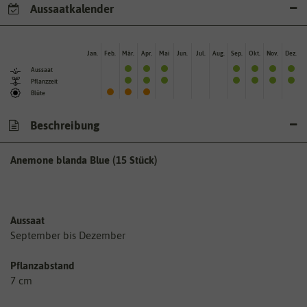
Aussaatkalender
Jan.
Feb.
Mär.
Apr.
Mai
Jun.
Jul.
Aug.
Sep.
Okt.
Nov.
Dez.
Aussaat
Pflanzzeit
Blüte
Beschreibung
Anemone blanda Blue (15 Stück)
Aussaat
September bis Dezember
Pflanzabstand
7 cm