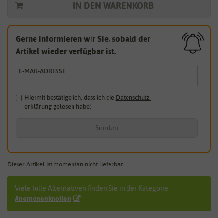
IN DEN WARENKORB
Gerne informieren wir Sie, sobald der
Artikel wieder verfügbar ist.
E-MAIL-ADRESSE
Hiermit bestätige ich, dass ich die
Daten­schutz­
erklärung
gelesen habe.
*
Senden
Dieser Artikel ist momentan nicht lieferbar.
Viele tolle Alternativen finden Sie in der Kategorie:
Anemonenknollen