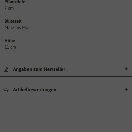
Pflanztiefe
7 cm
Blütezeit
März bis Mai
Höhe
11 cm
Angaben zum Hersteller
Artikelbewertungen