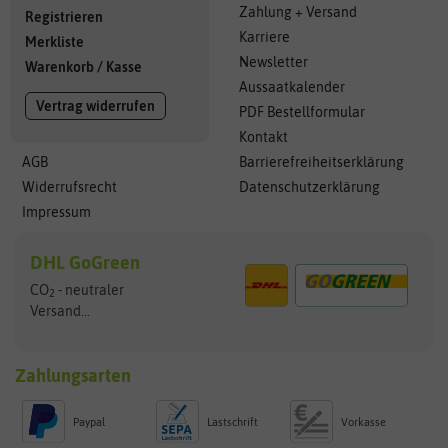
Zahlung + Versand
Registrieren
Karriere
Merkliste
Newsletter
Warenkorb
/
Kasse
Aussaatkalender
Vertrag widerrufen
PDF Bestellformular
Kontakt
AGB
Barrierefreiheitserklärung
Widerrufsrecht
Datenschutzerklärung
Impressum
DHL GoGreen
CO
- neutraler
2
Versand...
Zahlungsarten
Paypal
Lastschrift
Vorkasse