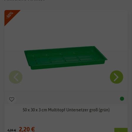
-50%
50 x 30 x 3 cm Multitopf Untersetzer groß (grün)
2,20 €
4,39 €