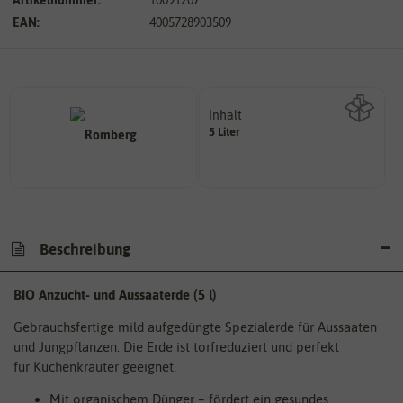
EAN:
4005728903509
Inhalt
5 Liter
Wie viel ist enthalten
Beschreibung
BIO Anzucht- und Aussaaterde (5 l)
Gebrauchsfertige mild aufgedüngte Spezialerde für Aussaaten
und Jungpflanzen. Die Erde ist torfreduziert und perfekt
für Küchenkräuter geeignet.
Mit organischem Dünger – fördert ein gesundes