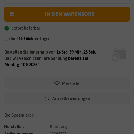
IN DEN WARENKORB
sofort lieferbar
gilt für
430
Stück
am Lager.
Bestellen Sie innerhalb von
16 Std. 39 Min. 22 Sek.
und wir verschicken Ihre Sendung
bereits am
Montag, 10.8.2026!
Merkliste
Artikelbewertungen
Bio-Spezialerde
Hersteller:
Romberg
Artikelnummer:
10091207