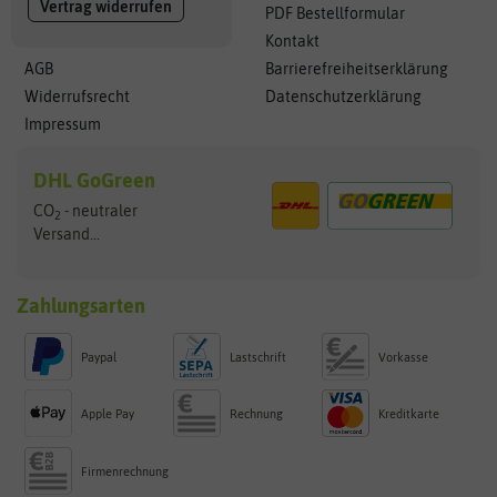
Vertrag widerrufen
PDF Bestellformular
Kontakt
AGB
Barrierefreiheitserklärung
Widerrufsrecht
Datenschutzerklärung
Impressum
DHL GoGreen
CO
- neutraler
2
Versand...
Zahlungsarten
Paypal
Lastschrift
Vorkasse
Apple Pay
Rechnung
Kreditkarte
Firmenrechnung