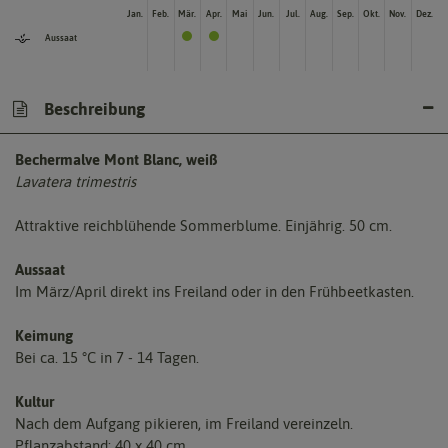
Jan.
Feb.
Mär.
Apr.
Mai
Jun.
Jul.
Aug.
Sep.
Okt.
Nov.
Dez.
Aussaat
Beschreibung
Bechermalve Mont Blanc, weiß
Lavatera trimestris
Attraktive reichblühende Sommerblume. Einjährig. 50 cm.
Aussaat
Im März/April direkt ins Freiland oder in den Frühbeetkasten.
Keimung
Bei ca. 15 °C in 7 - 14 Tagen.
Kultur
Nach dem Aufgang pikieren, im Freiland vereinzeln.
Pflanzabstand: 40 x 40 cm.