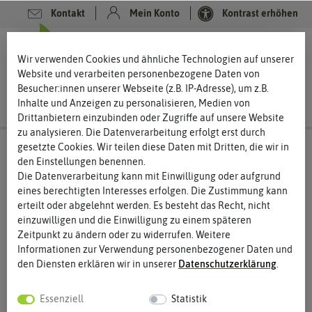
Kontakt
Mein Konto
Kontrast erhöhen
0
0
Wir verwenden Cookies und ähnliche Technologien auf unserer
Website und verarbeiten personenbezogene Daten von
Besucher:innen unserer Webseite (z.B. IP-Adresse), um z.B.
Inhalte und Anzeigen zu personalisieren, Medien von
Drittanbietern einzubinden oder Zugriffe auf unsere Website
zu analysieren. Die Datenverarbeitung erfolgt erst durch
gesetzte Cookies. Wir teilen diese Daten mit Dritten, die wir in
den Einstellungen benennen.
Die Datenverarbeitung kann mit Einwilligung oder aufgrund
eines berechtigten Interesses erfolgen. Die Zustimmung kann
erteilt oder abgelehnt werden. Es besteht das Recht, nicht
einzuwilligen und die Einwilligung zu einem späteren
Zeitpunkt zu ändern oder zu widerrufen. Weitere
Informationen zur Verwendung personenbezogener Daten und
den Diensten erklären wir in unserer
Daten­schutz­erklärung
.
Essenziell
Statistik