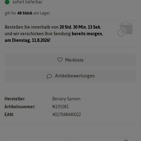
sofort lieferbar
gilt für
48
Stück
am Lager.
Bestellen Sie innerhalb von
20 Std. 30 Min. 13 Sek.
und wir verschicken Ihre Sendung
bereits morgen,
am Dienstag, 11.8.2026!
Merkliste
Artikelbewertungen
Hersteller:
Benary Samen
Artikelnummer:
N191081
EAN:
4017048440022