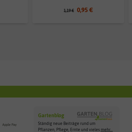
0,95 €
1,19 €
Gartenblog
Ständig neue Beiträge rund um
Apple Pay
Pflanzen, Pflege, Ernte und vieles
mehr...