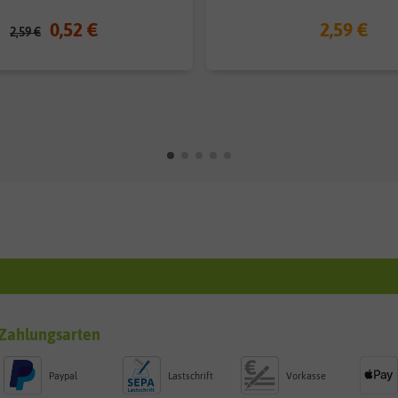
0,52 €
2,59 €
2,59 €
Zahlungsarten
Paypal
Lastschrift
Vorkasse