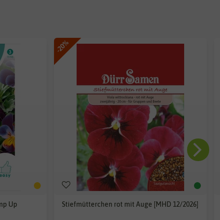
-20%
mp Up
Stiefmütterchen rot mit Auge [MHD 12/2026]