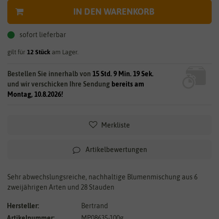
IN DEN WARENKORB
sofort lieferbar
gilt für
12
Stück
am Lager.
Bestellen Sie innerhalb von
15 Std. 9 Min. 19 Sek.
und wir verschicken Ihre Sendung
bereits am
Montag, 10.8.2026!
Merkliste
Artikelbewertungen
Sehr abwechslungsreiche, nachhaltige Blumenmischung aus 6
zweijährigen Arten und 28 Stauden
Hersteller:
Bertrand
Artikelnummer:
MP08635-100g