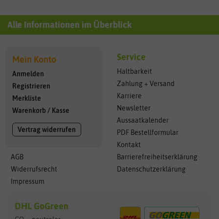
Alle Informationen im Überblick
Service
Mein Konto
Haltbarkeit
Anmelden
Zahlung + Versand
Registrieren
Karriere
Merkliste
Newsletter
Warenkorb
/
Kasse
Aussaatkalender
Vertrag widerrufen
PDF Bestellformular
Kontakt
AGB
Barrierefreiheitserklärung
Widerrufsrecht
Datenschutzerklärung
Impressum
DHL GoGreen