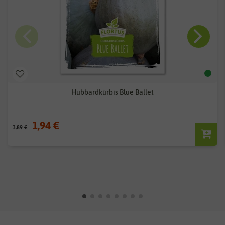
Hubbardkürbis Blue Ballet
1,94 €
3,89 €