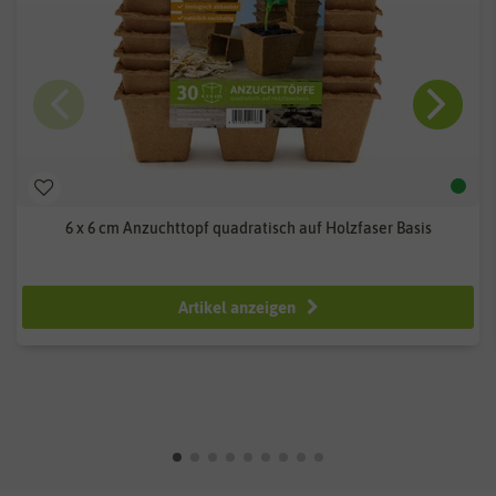
6 x 6 cm Anzuchttopf quadratisch auf Holzfaser Basis
2,00 €
3,99 €
Artikel anzeigen