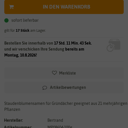
IN DEN WARENKORB
sofort lieferbar
gilt für
17
Stück
am Lager.
Bestellen Sie innerhalb von
17 Std. 11 Min. 43 Sek.
und wir verschicken Ihre Sendung
bereits am
Montag, 10.8.2026!
Merkliste
Artikelbewertungen
Staudenblumensamen für Gründächer geeignet aus 21 mehrjährigen
Pflanzen
Hersteller:
Bertrand
Artikelnummer:
MP08604-100g