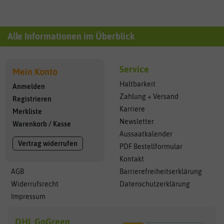
Alle Informationen im Überblick
Service
Mein Konto
Haltbarkeit
Anmelden
Zahlung + Versand
Registrieren
Karriere
Merkliste
Newsletter
Warenkorb
/
Kasse
Aussaatkalender
Vertrag widerrufen
PDF Bestellformular
Kontakt
AGB
Barrierefreiheitserklärung
Widerrufsrecht
Datenschutzerklärung
Impressum
DHL GoGreen