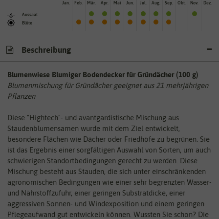
Jan.
Feb.
Mär.
Apr.
Mai
Jun.
Jul.
Aug.
Sep.
Okt.
Nov.
Dez.
Aussaat
Blüte
Beschreibung
Blumenwiese Blumiger Bodendecker für Gründächer (100 g)
Blumenmischung für Gründächer geeignet aus 21 mehrjährigen
Pflanzen
Diese "Hightech"- und avantgardistische Mischung aus
Staudenblumensamen wurde mit dem Ziel entwickelt,
besondere Flächen wie Dächer oder Friedhöfe zu begrünen. Sie
ist das Ergebnis einer sorgfältigen Auswahl von Sorten, um auch
schwierigen Standortbedingungen gerecht zu werden. Diese
Mischung besteht aus Stauden, die sich unter einschränkenden
agronomischen Bedingungen wie einer sehr begrenzten Wasser-
und Nährstoffzufuhr, einer geringen Substratdicke, einer
aggressiven Sonnen- und Windexposition und einem geringen
Pflegeaufwand gut entwickeln können. Wussten Sie schon? Die