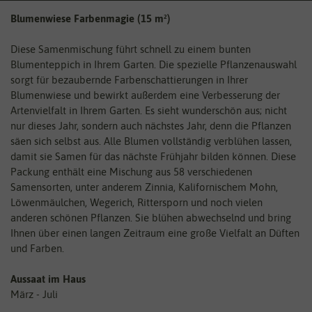
Blumenwiese Farbenmagie (15 m²)
Diese Samenmischung führt schnell zu einem bunten
Blumenteppich in Ihrem Garten. Die spezielle Pflanzenauswahl
sorgt für bezaubernde Farbenschattierungen in Ihrer
Blumenwiese und bewirkt außerdem eine Verbesserung der
Artenvielfalt in Ihrem Garten. Es sieht wunderschön aus; nicht
nur dieses Jahr, sondern auch nächstes Jahr, denn die Pflanzen
säen sich selbst aus. Alle Blumen vollständig verblühen lassen,
damit sie Samen für das nächste Frühjahr bilden können. Diese
Packung enthält eine Mischung aus 58 verschiedenen
Samensorten, unter anderem Zinnia, Kalifornischem Mohn,
Löwenmäulchen, Wegerich, Rittersporn und noch vielen
anderen schönen Pflanzen. Sie blühen abwechselnd und bring
Ihnen über einen langen Zeitraum eine große Vielfalt an Düften
und Farben.
Aussaat im Haus
März - Juli