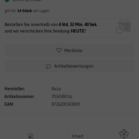
gilt für
14
Stück
am Lager.
Bestellen Sie innerhalb von
4 Std. 32 Min. 39 Sek.
und wir verschicken Ihre Sendung
HEUTE!
Merkliste
Artikelbewertungen
Hersteller:
Baza
Artikelnummer:
7034380-bz
EAN:
8726200343809
Inhalt