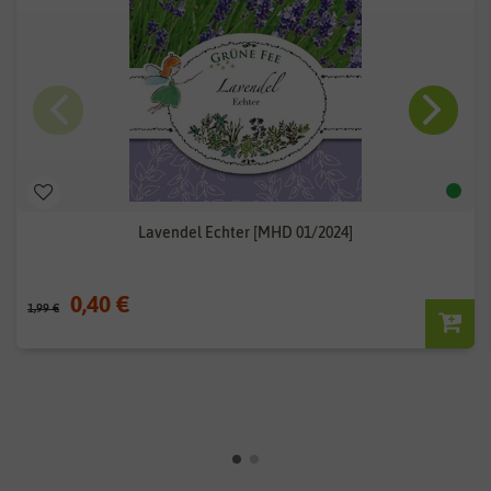
Lavendel Echter [MHD 01/2024]
0,40 €
1,99 €