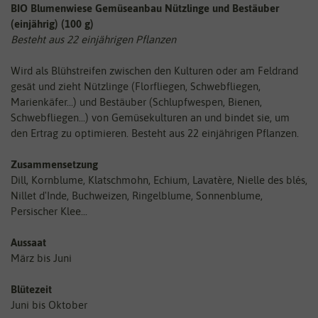
BIO Blumenwiese Gemüseanbau Nützlinge und Bestäuber
(einjährig) (100 g)
Besteht aus 22 einjährigen Pflanzen
Wird als Blühstreifen zwischen den Kulturen oder am Feldrand
gesät und zieht Nützlinge (Florfliegen, Schwebfliegen,
Marienkäfer...) und Bestäuber (Schlupfwespen, Bienen,
Schwebfliegen...) von Gemüsekulturen an und bindet sie, um
den Ertrag zu optimieren. Besteht aus 22 einjährigen Pflanzen.
Zusammensetzung
Dill, Kornblume, Klatschmohn, Echium, Lavatère, Nielle des blés,
Nillet d'Inde, Buchweizen, Ringelblume, Sonnenblume,
Persischer Klee...
Aussaat
März bis Juni
Blütezeit
Juni bis Oktober