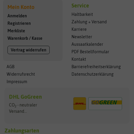
Service
Mein Konto
Haltbarkeit
Anmelden
Zahlung + Versand
Registrieren
Karriere
Merkliste
Newsletter
Warenkorb
/
Kasse
Aussaatkalender
Vertrag widerrufen
PDF Bestellformular
Kontakt
AGB
Barrierefreiheitserklärung
Widerrufsrecht
Datenschutzerklärung
Impressum
DHL GoGreen
CO
- neutraler
2
Versand...
Zahlungsarten