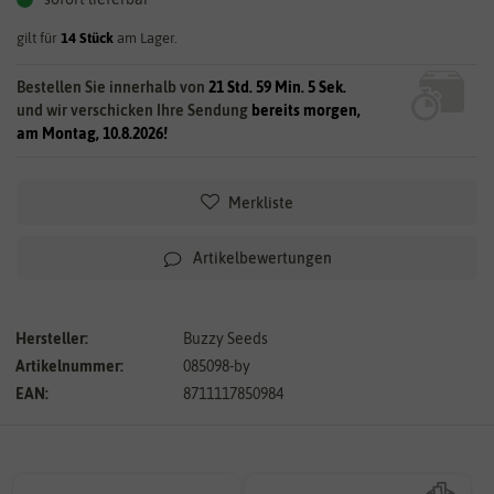
gilt für
14
Stück
am Lager.
Bestellen Sie innerhalb von
21 Std. 59 Min. 4 Sek.
und wir verschicken Ihre Sendung
bereits morgen,
am Montag, 10.8.2026!
Merkliste
Artikelbewertungen
Hersteller:
Buzzy Seeds
Artikelnummer:
085098-by
EAN:
8711117850984