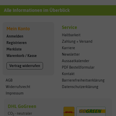
Alle Informationen im Überblick
Service
Mein Konto
Haltbarkeit
Anmelden
Zahlung + Versand
Registrieren
Karriere
Merkliste
Newsletter
Warenkorb
/
Kasse
Aussaatkalender
Vertrag widerrufen
PDF Bestellformular
Kontakt
AGB
Barrierefreiheitserklärung
Widerrufsrecht
Datenschutzerklärung
Impressum
DHL GoGreen
CO
- neutraler
2