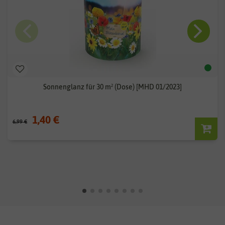
Sonnenglanz für 30 m² (Dose) [MHD 01/2023]
1,40 €
6,99 €