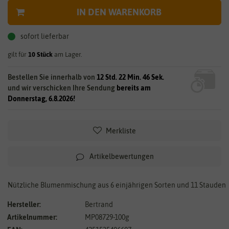
IN DEN WARENKORB
sofort lieferbar
gilt für
10
Stück
am Lager.
Bestellen Sie innerhalb von
12 Std. 22 Min. 46 Sek.
und wir verschicken Ihre Sendung
bereits am
Donnerstag, 6.8.2026!
Merkliste
Artikelbewertungen
Nützliche Blumenmischung aus 6 einjährigen Sorten und 11 Stauden
Hersteller:
Bertrand
Artikelnummer:
MP08729-100g