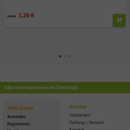
1,20 €
5,99 €
Alle Informationen im Überblick
Service
Mein Konto
Haltbarkeit
Anmelden
Zahlung + Versand
Registrieren
Karriere