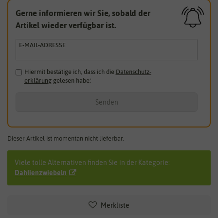
Gerne informieren wir Sie, sobald der
Artikel wieder verfügbar ist.
E-MAIL-ADRESSE
Hiermit bestätige ich, dass ich die
Daten­schutz­
erklärung
gelesen habe.
*
Senden
Dieser Artikel ist momentan nicht lieferbar.
Viele tolle Alternativen finden Sie in der Kategorie:
Dahlienzwiebeln
Merkliste