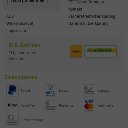
Vertrag widerrufen
PDF Bestellformular
Kontakt
AGB
Barrierefreiheitserklärung
Widerrufsrecht
Datenschutzerklärung
Impressum
DHL GoGreen
CO
- neutraler
2
Versand...
Zahlungsarten
Paypal
Lastschrift
Vorkasse
Apple Pay
Rechnung
Kreditkarte
Firmenrechnung