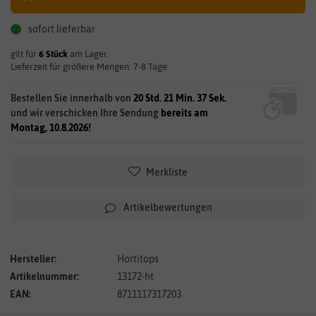
sofort lieferbar
gilt für
6
Stück
am Lager.
Lieferzeit für größere Mengen: 7-8 Tage
Bestellen Sie innerhalb von
20 Std. 21 Min. 35 Sek.
und wir verschicken Ihre Sendung
bereits am
Montag, 10.8.2026!
Merkliste
Artikelbewertungen
Hersteller:
Hortitops
Artikelnummer:
13172-ht
EAN:
8711117317203