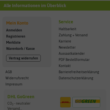
Alle Informationen im Überblick
Service
Mein Konto
Haltbarkeit
Anmelden
Zahlung + Versand
Registrieren
Karriere
Merkliste
Newsletter
Warenkorb
/
Kasse
Aussaatkalender
Vertrag widerrufen
PDF Bestellformular
Kontakt
AGB
Barrierefreiheitserklärung
Widerrufsrecht
Datenschutzerklärung
Impressum
DHL GoGreen
CO
- neutraler
2
Versand...