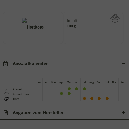
Inhalt
100 g
Wie viel ist enthalten
Aussaatkalender
Jan.
Feb.
Mär.
Apr.
Mai
Jun.
Jul.
Aug.
Sep.
Okt.
Nov.
Dez.
Aussaat
Aussaat Haus
Ernte
Angaben zum Hersteller