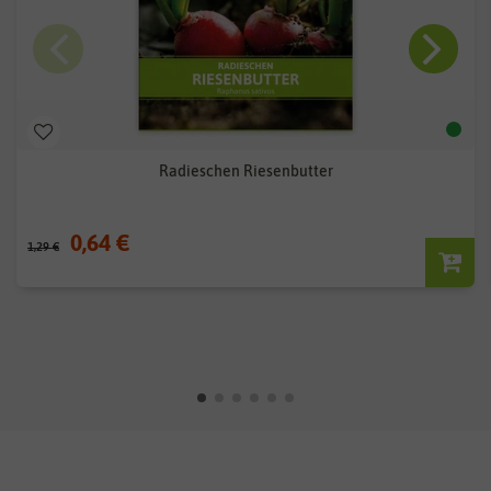
Radieschen Riesenbutter
0,64 €
1,29 €