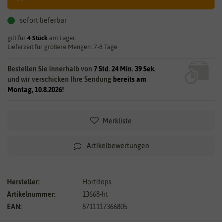
sofort lieferbar
gilt für
4
Stück
am Lager.
Lieferzeit für größere Mengen: 7-8 Tage
Bestellen Sie innerhalb von
7 Std. 24 Min. 38 Sek.
und wir verschicken Ihre Sendung
bereits am
Montag, 10.8.2026!
Merkliste
Artikelbewertungen
Hersteller:
Hortitops
Artikelnummer:
13668-ht
EAN:
8711117366805