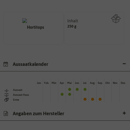
Inhalt
250 g
Wie viel ist enthalten
Aussaatkalender
Jan.
Feb.
Mär.
Apr.
Mai
Jun.
Jul.
Aug.
Sep.
Okt.
Nov.
Dez.
Aussaat
Aussaat Haus
Ernte
Angaben zum Hersteller