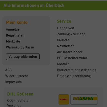
Alle Informationen im Überblick
Service
Mein Konto
Haltbarkeit
Anmelden
Zahlung + Versand
Registrieren
Karriere
Merkliste
Newsletter
Warenkorb
/
Kasse
Aussaatkalender
Vertrag widerrufen
PDF Bestellformular
Kontakt
AGB
Barrierefreiheitserklärung
Widerrufsrecht
Datenschutzerklärung
Impressum
DHL GoGreen
CO
- neutraler
2
Versand...