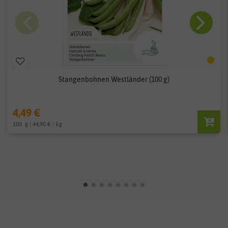
Stangenbohnen Westländer (100 g)
4,49 €
100
g
| 44,90 € / kg