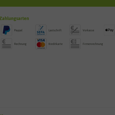
Zahlungsarten
Paypal
Lastschrift
Vorkasse
Rechnung
Kreditkarte
Firmenrechnung
g