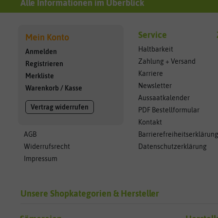
Alle Informationen im Überblick
Service
Mein Konto
Haltbarkeit
Anmelden
Zahlung + Versand
Registrieren
Karriere
Merkliste
Newsletter
Warenkorb
/
Kasse
Aussaatkalender
Vertrag widerrufen
PDF Bestellformular
Kontakt
AGB
Barrierefreiheitserklärun
Widerrufsrecht
Datenschutzerklärung
Impressum
Unsere Shopkategorien & Hersteller