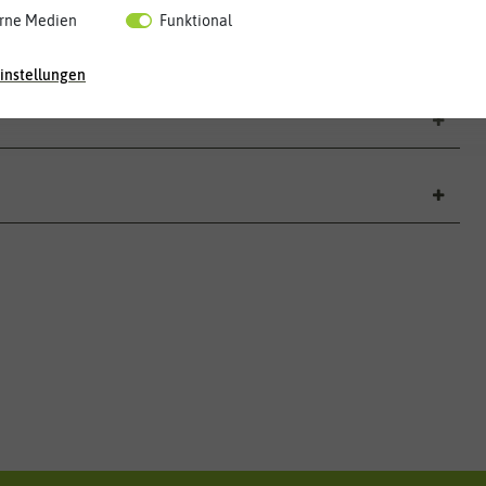
rne Medien
Funktional
instellungen