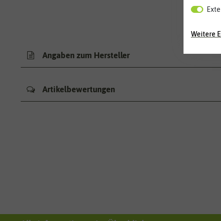
Exte
Weitere E
Angaben zum Hersteller
Artikelbewertungen