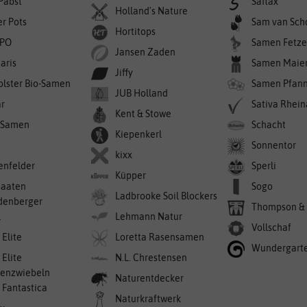
 Pabst
Saflax
Holland's Nature
er Pots
Sam van Sch
Hortitops
PO
Samen Fetze
Jansen Zaden
aris
Samen Maie
Jiffy
olster Bio-Samen
Samen Pfan
JUB Holland
r
Sativa Rhei
Kent & Stowe
-Samen
Schacht
Kiepenkerl
Sonnentor
kixx
enfelder
Sperli
Küpper
saaten
Sogo
Ladbrooke Soil Blockers
denberger
Thompson &
l
Lehmann Natur
Vollschaf
 Elite
Loretta Rasensamen
Wundergart
 Elite
N.L. Chrestensen
enzwiebeln
Naturentdecker
a Fantastica
Naturkraftwerk