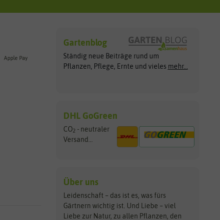
Gartenblog
Ständig neue Beiträge rund um
Apple Pay
Pflanzen, Pflege, Ernte und vieles
mehr...
DHL GoGreen
CO
- neutraler
2
Versand...
Über uns
Leidenschaft – das ist es, was fürs
Gärtnern wichtig ist. Und Liebe – viel
Liebe zur Natur, zu allen Pflanzen, den