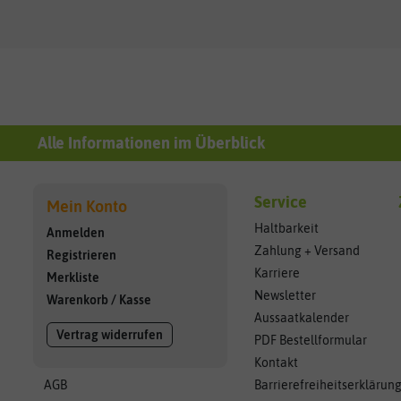
Alle Informationen im Überblick
Service
Mein Konto
Haltbarkeit
Anmelden
Zahlung + Versand
Registrieren
Karriere
Merkliste
Newsletter
Warenkorb
/
Kasse
Aussaatkalender
Vertrag widerrufen
PDF Bestellformular
Kontakt
AGB
Barrierefreiheitserklärun