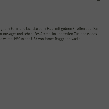
ängliche Form und lachsfarbene Haut mit grünen Streifen aus. Das
bar nussiges und sehr süßes Aroma. Im überreifen Zustand ist das
rte wurde 1990 in den USA von James Bagget entwickelt.