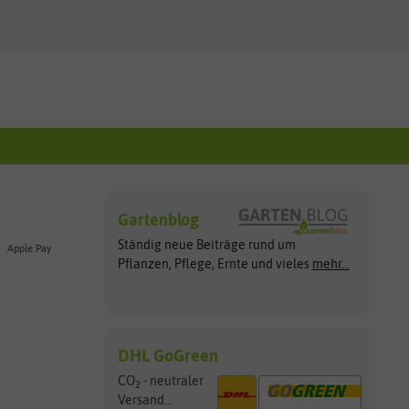
Gartenblog
Ständig neue Beiträge rund um
Apple Pay
Pflanzen, Pflege, Ernte und vieles
mehr...
DHL GoGreen
CO
- neutraler
2
Versand...