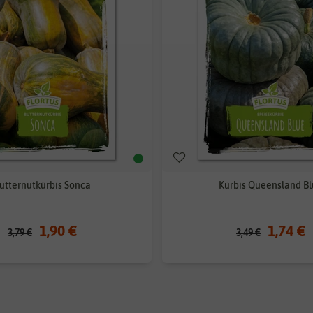
utternutkürbis Sonca
Kürbis Queensland B
1,90 €
1,74 €
3,79 €
3,49 €