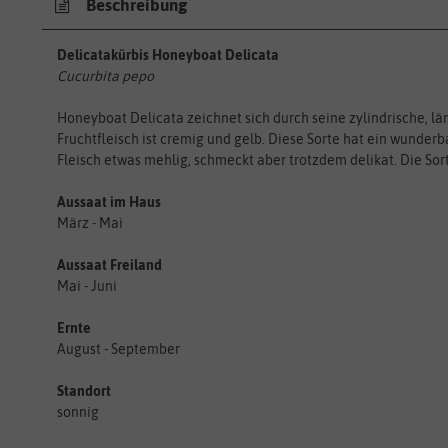
Beschreibung
Delicatakürbis Honeyboat Delicata
Cucurbita pepo
Honeyboat Delicata zeichnet sich durch seine zylindrische, l
Fruchtfleisch ist cremig und gelb. Diese Sorte hat ein wunder
Fleisch etwas mehlig, schmeckt aber trotzdem delikat. Die So
Aussaat im Haus
März - Mai
Aussaat Freiland
Mai - Juni
Ernte
August - September
Standort
sonnig