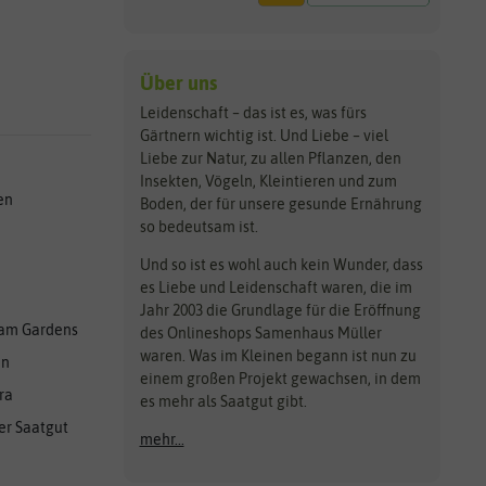
Über uns
Leidenschaft – das ist es, was fürs
Gärtnern wichtig ist. Und Liebe – viel
Liebe zur Natur, zu allen Pflanzen, den
Insekten, Vögeln, Kleintieren und zum
en
Boden, der für unsere gesunde Ernährung
so bedeutsam ist.
Und so ist es wohl auch kein Wunder, dass
es Liebe und Leidenschaft waren, die im
Jahr 2003 die Grundlage für die Eröffnung
am Gardens
des Onlineshops Samenhaus Müller
waren. Was im Kleinen begann ist nun zu
en
einem großen Projekt gewachsen, in dem
ra
es mehr als Saatgut gibt.
er Saatgut
mehr...