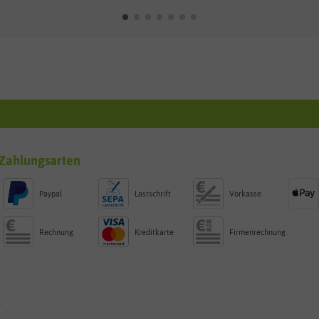
Zahlungsarten
Paypal
Lastschrift
Vorkasse
Rechnung
Kreditkarte
Firmenrechnung
g