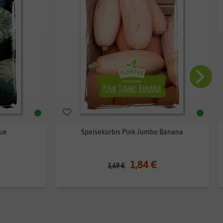
lue
Speisekürbis Pink Jumbo Banana
1,84 €
3,69 €