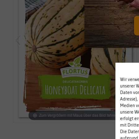
Wir verw
unserer 
Daten von
Adresse),
Medien vo
unsere We
Zum Vergrößern mit Maus über das Bild fahren
erfolgt e
mit Dritt
Die Daten
aufgrund 