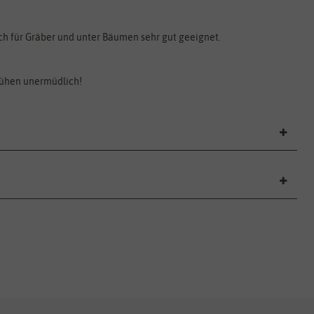
ch für Gräber und unter Bäumen sehr gut geeignet.
lühen unermüdlich!