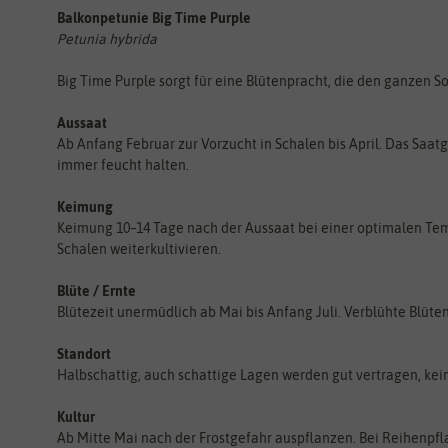
Balkonpetunie Big Time Purple
Petunia hybrida
Big Time Purple sorgt für eine Blütenpracht, die den ganzen So
Aussaat
Ab Anfang Februar zur Vorzucht in Schalen bis April. Das Sa
immer feucht halten.
Keimung
Keimung 10–14 Tage nach der Aussaat bei einer optimalen Tem
Schalen weiterkultivieren.
Blüte / Ernte
Blütezeit unermüdlich ab Mai bis Anfang Juli. Verblühte Blü
Standort
Halbschattig, auch schattige Lagen werden gut vertragen, kei
Kultur
Ab Mitte Mai nach der Frostgefahr auspflanzen. Bei Reihenpf