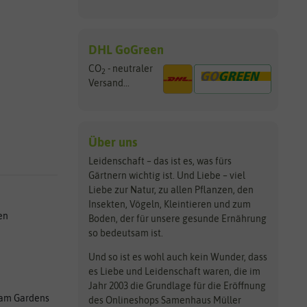
DHL GoGreen
CO
- neutraler
2
Versand...
Über uns
Leidenschaft – das ist es, was fürs
Gärtnern wichtig ist. Und Liebe – viel
Liebe zur Natur, zu allen Pflanzen, den
Insekten, Vögeln, Kleintieren und zum
en
Boden, der für unsere gesunde Ernährung
so bedeutsam ist.
Und so ist es wohl auch kein Wunder, dass
es Liebe und Leidenschaft waren, die im
Jahr 2003 die Grundlage für die Eröffnung
am Gardens
des Onlineshops Samenhaus Müller