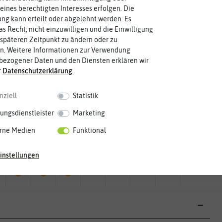
eines berechtigten Interesses erfolgen. Die
g kann erteilt oder abgelehnt werden. Es
as Recht, nicht einzuwilligen und die Einwilligung
späteren Zeitpunkt zu ändern oder zu
n. Weitere Informationen zur Verwendung
bezogener Daten und den Diensten erklären wir
r
Daten­schutz­erklärung
.
nziell
Statistik
ungsdienstleister
Marketing
rne Medien
Funktional
Mai
Jun.
Jul.
Aug.
Sep.
Okt.
Nov.
Dez.
instellungen