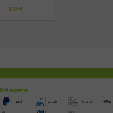
2,19 €
Zahlungsarten
Paypal
Lastschrift
Vorkasse