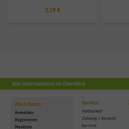
2,19 €
Alle Informationen im Überblick
Service
Mein Konto
Haltbarkeit
Anmelden
Zahlung + Versand
Registrieren
Karriere
Merkliste