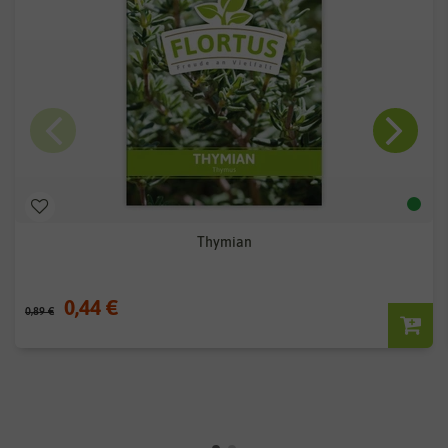
Thymian
0,44 €
0,89 €