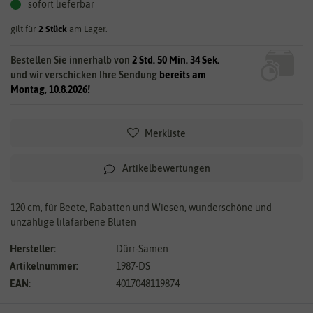
sofort lieferbar
gilt für
2
Stück
am Lager.
Bestellen Sie innerhalb von
2 Std. 50 Min. 34 Sek.
und wir verschicken Ihre Sendung
bereits am
Montag, 10.8.2026!
Merkliste
Artikelbewertungen
120 cm, für Beete, Rabatten und Wiesen, wunderschöne und
unzählige lilafarbene Blüten
Hersteller:
Dürr-Samen
Artikelnummer:
1987-DS
EAN:
4017048119874