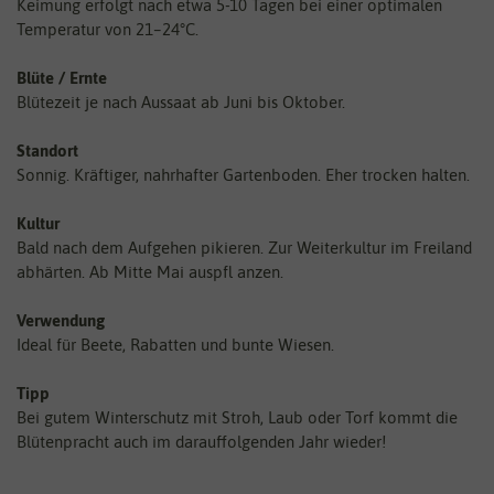
Keimung erfolgt nach etwa 5-10 Tagen bei einer optimalen
Temperatur von 21–24°C.
Blüte / Ernte
Blütezeit je nach Aussaat ab Juni bis Oktober.
Standort
Sonnig. Kräftiger, nahrhafter Gartenboden. Eher trocken halten.
Kultur
Bald nach dem Aufgehen pikieren. Zur Weiterkultur im Freiland
abhärten. Ab Mitte Mai auspfl anzen.
Verwendung
Ideal für Beete, Rabatten und bunte Wiesen.
Tipp
Bei gutem Winterschutz mit Stroh, Laub oder Torf kommt die
Blütenpracht auch im darauffolgenden Jahr wieder!