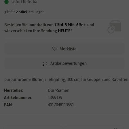
sofort lieferbar
gilt für
2
Stück
am Lager.
Bestellen Sie innerhalb von
7 Std. 5 Min. 5 Sek.
und
wir verschicken Ihre Sendung
HEUTE!
Merkliste
Artikelbewertungen
purpurfarbene Blüten, mehrjährig, 100 cm, für Gruppen und Rabatten
Hersteller:
Dürr-Samen
Artikelnummer:
1355-DS
EAN:
4017048113551