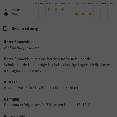
Jan.
Feb.
Mär.
Apr.
Mai
Jun.
Jul.
Aug.
Sep.
Okt.
Nov.
Dez.
Aussaat
Blüte
Beschreibung
Roter Sonnenhut
Rudbeckia purpurea
Roter Sonnenhut ist eine herrlich tiefrosa blühende
Schnittstaude für sonnige bis halbschattige Lagen. Heilpflanze,
ökologisch sehr wertvoll.
Aussaat
Aussaat von März bis Mai direkt ins Freiland.
Keimung
Keimung erfolgt nach 2–3 Wochen bei ca. 15–18°C.
Blüte / Ernte