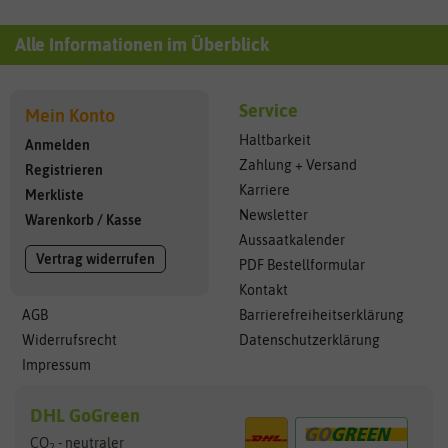
Alle Informationen im Überblick
Service
Mein Konto
Haltbarkeit
Anmelden
Zahlung + Versand
Registrieren
Karriere
Merkliste
Newsletter
Warenkorb
/
Kasse
Aussaatkalender
Vertrag widerrufen
PDF Bestellformular
Kontakt
AGB
Barrierefreiheitserklärung
Widerrufsrecht
Datenschutzerklärung
Impressum
DHL GoGreen
CO
- neutraler
2