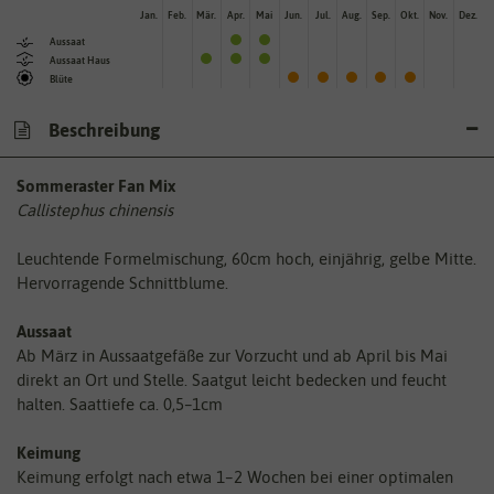
Jan.
Feb.
Mär.
Apr.
Mai
Jun.
Jul.
Aug.
Sep.
Okt.
Nov.
Dez.
Aussaat
Aussaat Haus
Blüte
Beschreibung
Sommeraster Fan Mix
Callistephus chinensis
Leuchtende Formelmischung, 60cm hoch, einjährig, gelbe Mitte.
Hervorragende Schnittblume.
Aussaat
Ab März in Aussaatgefäße zur Vorzucht und ab April bis Mai
direkt an Ort und Stelle. Saatgut leicht bedecken und feucht
halten. Saattiefe ca. 0,5–1cm
Keimung
Keimung erfolgt nach etwa 1–2 Wochen bei einer optimalen