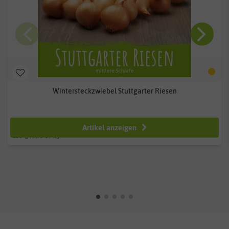
Wintersteckzwiebel Stuttgarter Riesen
ab 2,49 €
Artikel anzeigen
250
g
| 9,96 € / kg