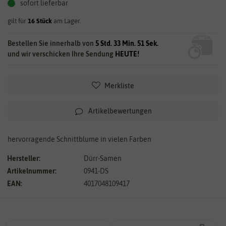
sofort lieferbar
gilt für
16
Stück
am Lager.
Bestellen Sie innerhalb von
5 Std. 33 Min. 51 Sek.
und wir verschicken Ihre Sendung
HEUTE!
Merkliste
Artikelbewertungen
hervorragende Schnittblume in vielen Farben
Hersteller:
Dürr-Samen
Artikelnummer:
0941-DS
EAN:
4017048109417