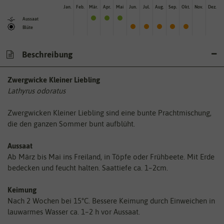
Jan.
Feb.
Mär.
Apr.
Mai
Jun.
Jul.
Aug.
Sep.
Okt.
Nov.
Dez.
Aussaat
Blüte
Beschreibung
Zwergwicke Kleiner Liebling
Lathyrus odoratus
Zwergwicken Kleiner Liebling sind eine bunte Prachtmischung,
die den ganzen Sommer bunt aufblüht.
Aussaat
Ab März bis Mai ins Freiland, in Töpfe oder Frühbeete. Mit Erde
bedecken und feucht halten. Saattiefe ca. 1–2cm.
Keimung
Nach 2 Wochen bei 15°C. Bessere Keimung durch Einweichen in
lauwarmes Wasser ca. 1–2 h vor Aussaat.