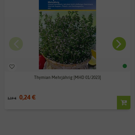
Thymian Mehrjährig [MHD 01/2023]
0,24 €
1,19 €