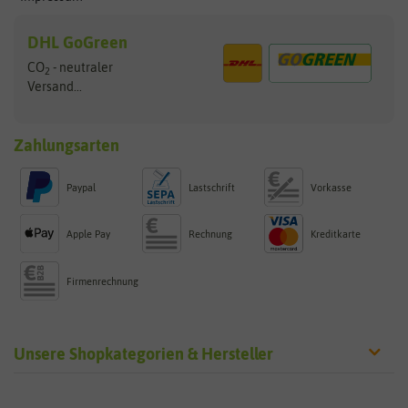
DHL GoGreen
CO
- neutraler
2
Versand...
Zahlungsarten
Paypal
Lastschrift
Vorkasse
Apple Pay
Rechnung
Kreditkarte
Firmenrechnung
Unsere Shopkategorien & Hersteller
Sämereien