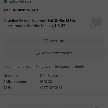
sofort lieferbar
gilt für
47
Stück
am Lager.
Bestellen Sie innerhalb von
4 Std. 33 Min. 37 Sek.
und wir verschicken Ihre Sendung
HEUTE!
Merkliste
Artikelbewertungen
Prachtmischung, einjährig, 20 cm, Gruppen und Beete
Hersteller:
Dürr-Samen
Artikelnummer:
0845-DS
EAN:
4017048108458