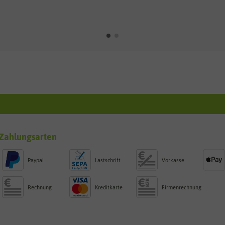
Zahlungsarten
Paypal
Lastschrift
Vorkasse
Rechnung
Kreditkarte
Firmenrechnung