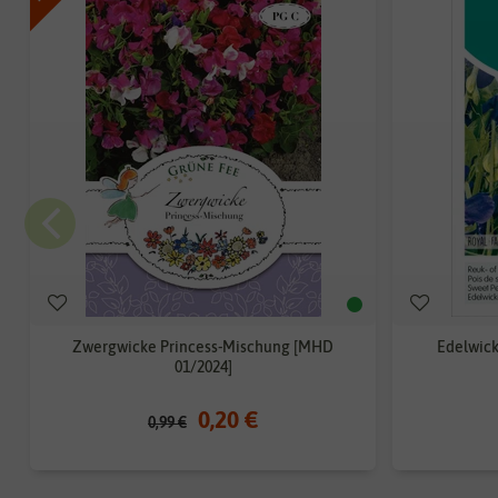
Zwergwicke Princess-Mischung [MHD
Edelwick
01/2024]
0,20 €
0,99 €