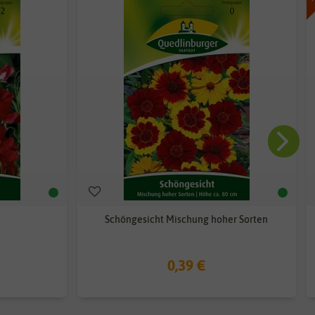
Schöngesicht Mischung hoher Sorten
0,39 €