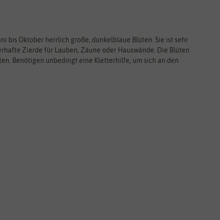
 bis Oktober herrlich große, dunkelblaue Blüten. Sie ist sehr
berhafte Zierde für Lauben, Zäune oder Hauswände. Die Blüten
ten. Benötigen unbedingt eine Kletterhilfe, um sich an den