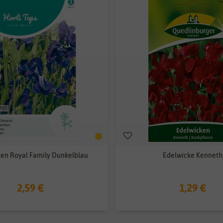
en Royal Family Dunkelblau
Edelwicke Kenneth
2,59 €
1,29 €