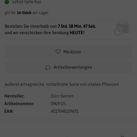
sofort lieferbar
gilt für
16
Stück
am Lager.
Bestellen Sie innerhalb von
7 Std. 58 Min. 47 Sek.
und wir verschicken Ihre Sendung
HEUTE!
Merkliste
Artikelbewertungen
äußerst ertragreiche, mittelfrühe Sorte mit vitalen Pflanzen
Hersteller:
Dürr-Samen
Artikelnummer:
0969-DS
EAN:
4017048109691