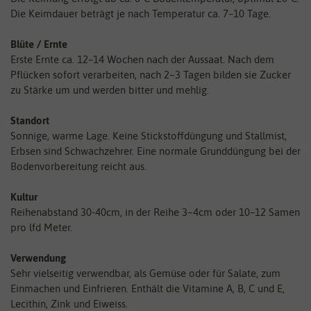
Die Keimdauer beträgt je nach Temperatur ca. 7–10 Tage.
Blüte / Ernte
Erste Ernte ca. 12–14 Wochen nach der Aussaat. Nach dem
Pflücken sofort verarbeiten, nach 2–3 Tagen bilden sie Zucker
zu Stärke um und werden bitter und mehlig.
Standort
Sonnige, warme Lage. Keine Stickstoffdüngung und Stallmist,
Erbsen sind Schwachzehrer. Eine normale Grunddüngung bei der
Bodenvorbereitung reicht aus.
Kultur
Reihenabstand 30-40cm, in der Reihe 3–4cm oder 10–12 Samen
pro lfd Meter.
Verwendung
Sehr vielseitig verwendbar, als Gemüse oder für Salate, zum
Einmachen und Einfrieren. Enthält die Vitamine A, B, C und E,
Lecithin, Zink und Eiweiss.