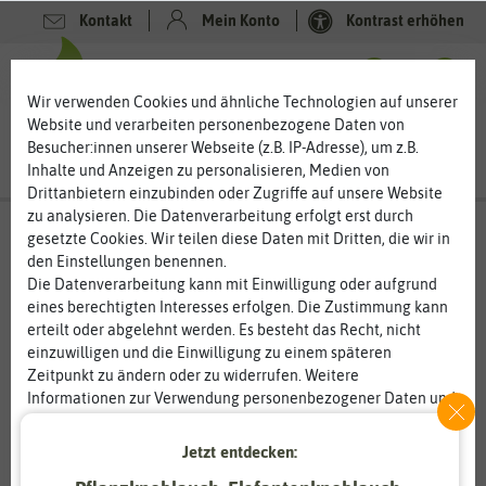
Kontakt
Mein Konto
Kontrast erhöhen
0
0
Wir verwenden Cookies und ähnliche Technologien auf unserer
Website und verarbeiten personenbezogene Daten von
Besucher:innen unserer Webseite (z.B. IP-Adresse), um z.B.
Inhalte und Anzeigen zu personalisieren, Medien von
Drittanbietern einzubinden oder Zugriffe auf unsere Website
zu analysieren. Die Datenverarbeitung erfolgt erst durch
gesetzte Cookies. Wir teilen diese Daten mit Dritten, die wir in
den Einstellungen benennen.
Die Datenverarbeitung kann mit Einwilligung oder aufgrund
eines berechtigten Interesses erfolgen. Die Zustimmung kann
erteilt oder abgelehnt werden. Es besteht das Recht, nicht
einzuwilligen und die Einwilligung zu einem späteren
Zeitpunkt zu ändern oder zu widerrufen. Weitere
Informationen zur Verwendung personenbezogener Daten und
den Diensten erklären wir in unserer
Daten­schutz­erklärung
.
Jetzt entdecken:
Essenziell
Statistik