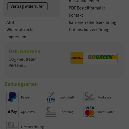
Aussaatkalender
Vertrag widerrufen
PDF Bestellformular
Kontakt
AGB
Barrierefreiheitserklärung
Widerrufsrecht
Datenschutzerklärung
Impressum
DHL GoGreen
CO
- neutraler
2
Versand...
Zahlungsarten
Paypal
Lastschrift
Vorkasse
Apple Pay
Rechnung
Kreditkarte
Firmenrechnung