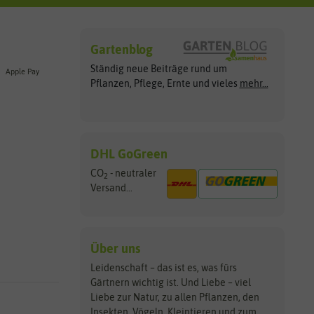
Gartenblog
Ständig neue Beiträge rund um
Apple Pay
Pflanzen, Pflege, Ernte und vieles
mehr...
DHL GoGreen
CO
- neutraler
2
Versand...
Über uns
Leidenschaft – das ist es, was fürs
Gärtnern wichtig ist. Und Liebe – viel
Liebe zur Natur, zu allen Pflanzen, den
Insekten, Vögeln, Kleintieren und zum