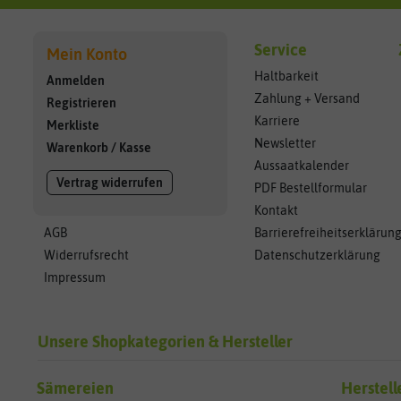
Service
Mein Konto
Haltbarkeit
Anmelden
Zahlung + Versand
Registrieren
Karriere
Merkliste
Newsletter
Warenkorb
/
Kasse
Aussaatkalender
Vertrag widerrufen
PDF Bestellformular
Kontakt
AGB
Barrierefreiheitserklärun
Widerrufsrecht
Datenschutzerklärung
Impressum
Unsere Shopkategorien & Hersteller
Sämereien
Herstell