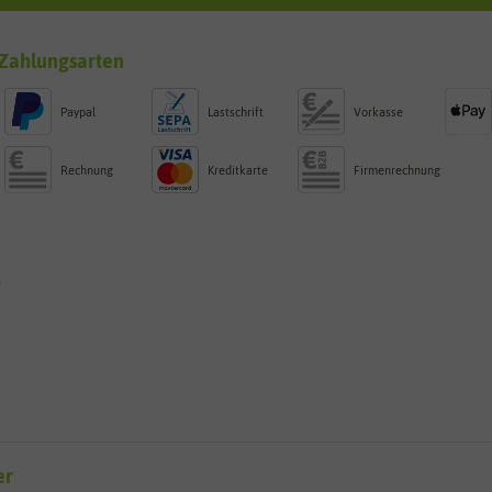
Zahlungsarten
Paypal
Lastschrift
Vorkasse
Rechnung
Kreditkarte
Firmenrechnung
g
er