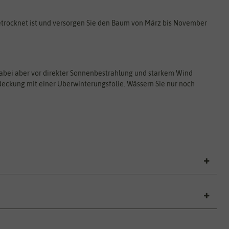
etrocknet ist und versorgen Sie den Baum von März bis November
, dabei aber vor direkter Sonnenbestrahlung und starkem Wind
edeckung mit einer Überwinterungsfolie. Wässern Sie nur noch