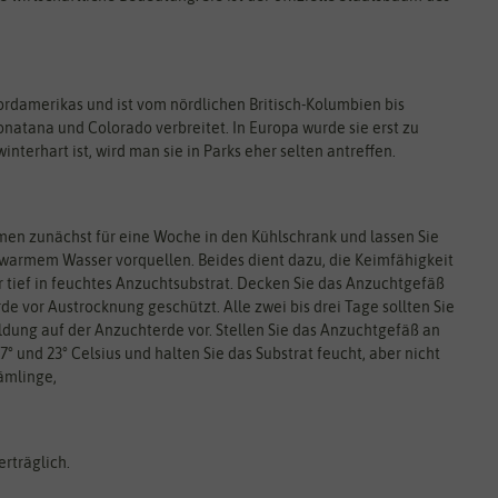
damerikas und ist vom nördlichen Britisch-Kolumbien bis
natana und Colorado verbreitet. In Europa wurde sie erst zu
nterhart ist, wird man sie in Parks eher selten antreffen.
amen zunächst für eine Woche in den Kühlschrank und lassen Sie
umwarmem Wasser vorquellen. Beides dient dazu, die Keimfähigkeit
 tief in feuchtes Anzuchtsubstrat. Decken Sie das Anzuchtgefäß
Erde vor Austrocknung geschützt. Alle zwei bis drei Tage sollten Sie
ldung auf der Anzuchterde vor. Stellen Sie das Anzuchtgefäß an
 und 23° Celsius und halten Sie das Substrat feucht, aber nicht
ämlinge,
erträglich.