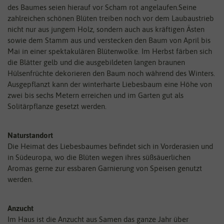
des Baumes seien hierauf vor Scham rot angelaufen.Seine
zahlreichen schönen Blüten treiben noch vor dem Laubaustrieb
nicht nur aus jungem Holz, sondern auch aus kräftigen Ästen
sowie dem Stamm aus und verstecken den Baum von April bis
Mai in einer spektakulären Blütenwolke. Im Herbst färben sich
die Blätter gelb und die ausgebildeten langen braunen
Hülsenfrüchte dekorieren den Baum noch während des Winters.
Ausgepflanzt kann der winterharte Liebesbaum eine Höhe von
zwei bis sechs Metern erreichen und im Garten gut als
Solitärpflanze gesetzt werden.
Naturstandort
Die Heimat des Liebesbaumes befindet sich in Vorderasien und
in Südeuropa, wo die Blüten wegen ihres süßsäuerlichen
Aromas gerne zur essbaren Garnierung von Speisen genutzt
werden.
Anzucht
Im Haus ist die Anzucht aus Samen das ganze Jahr über