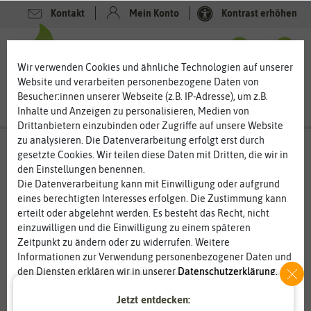
Kontakt
Mein Konto
Kontrast erhöhen
0
0
Wir verwenden Cookies und ähnliche Technologien auf unserer
Website und verarbeiten personenbezogene Daten von
Besucher:innen unserer Webseite (z.B. IP-Adresse), um z.B.
Inhalte und Anzeigen zu personalisieren, Medien von
Drittanbietern einzubinden oder Zugriffe auf unsere Website
zu analysieren. Die Datenverarbeitung erfolgt erst durch
gesetzte Cookies. Wir teilen diese Daten mit Dritten, die wir in
den Einstellungen benennen.
Die Datenverarbeitung kann mit Einwilligung oder aufgrund
eines berechtigten Interesses erfolgen. Die Zustimmung kann
erteilt oder abgelehnt werden. Es besteht das Recht, nicht
einzuwilligen und die Einwilligung zu einem späteren
Zeitpunkt zu ändern oder zu widerrufen. Weitere
Informationen zur Verwendung personenbezogener Daten und
den Diensten erklären wir in unserer
Daten­schutz­erklärung
.
Jetzt entdecken:
Essenziell
Statistik