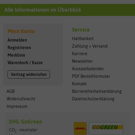
Alle Informationen im Überblick
Service
Mein Konto
Haltbarkeit
Anmelden
Zahlung + Versand
Registrieren
Karriere
Merkliste
Newsletter
Warenkorb
/
Kasse
Aussaatkalender
Vertrag widerrufen
PDF Bestellformular
Kontakt
AGB
Barrierefreiheitserklärung
Widerrufsrecht
Datenschutzerklärung
Impressum
DHL GoGreen
CO
- neutraler
2