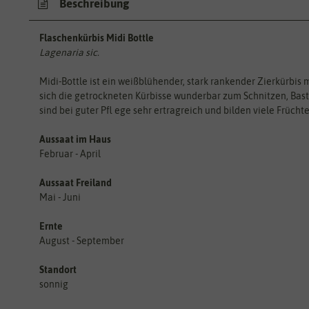
Beschreibung
Flaschenkürbis Midi Bottle
Lagenaria sic.
Midi-Bottle ist ein weißblühender, stark rankender Zierkürbis 
sich die getrockneten Kürbisse wunderbar zum Schnitzen, Bas
sind bei guter Pfl ege sehr ertragreich und bilden viele Früch
Aussaat im Haus
Februar - April
Aussaat Freiland
Mai - Juni
Ernte
August - September
Standort
sonnig