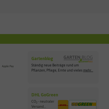
Gartenblog
Ständig neue Beiträge rund um
Apple Pay
Pflanzen, Pflege, Ernte und vieles
mehr...
DHL GoGreen
CO
- neutraler
2
Versand...