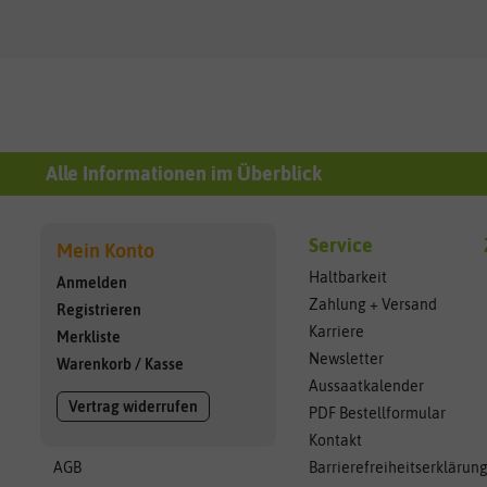
Alle Informationen im Überblick
Service
Mein Konto
Haltbarkeit
Anmelden
Zahlung + Versand
Registrieren
Karriere
Merkliste
Newsletter
Warenkorb
/
Kasse
Aussaatkalender
Vertrag widerrufen
PDF Bestellformular
Kontakt
AGB
Barrierefreiheitserklärun