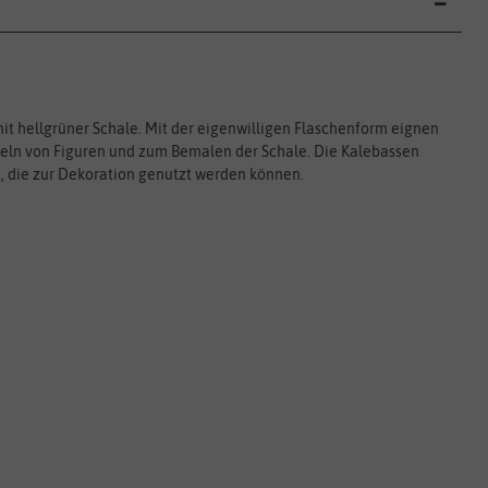
mit hellgrüner Schale. Mit der eigenwilligen Flaschenform eignen
teln von Figuren und zum Bemalen der Schale. Die Kalebassen
te, die zur Dekoration genutzt werden können.