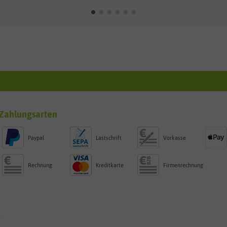
Zahlungsarten
Paypal
Lastschrift
Vorkasse
Rechnung
Kreditkarte
Firmenrechnung
g