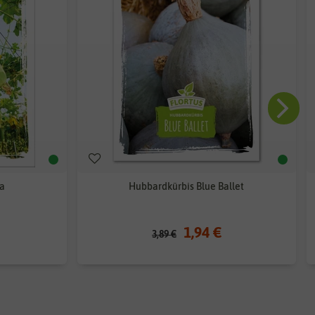
a
Hubbardkürbis Blue Ballet
1,94 €
3,89 €