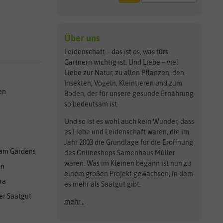
Über uns
Leidenschaft – das ist es, was fürs
Gärtnern wichtig ist. Und Liebe – viel
Liebe zur Natur, zu allen Pflanzen, den
Insekten, Vögeln, Kleintieren und zum
en
Boden, der für unsere gesunde Ernährung
so bedeutsam ist.
Und so ist es wohl auch kein Wunder, dass
es Liebe und Leidenschaft waren, die im
Jahr 2003 die Grundlage für die Eröffnung
am Gardens
des Onlineshops Samenhaus Müller
waren. Was im Kleinen begann ist nun zu
en
einem großen Projekt gewachsen, in dem
ra
es mehr als Saatgut gibt.
er Saatgut
mehr...