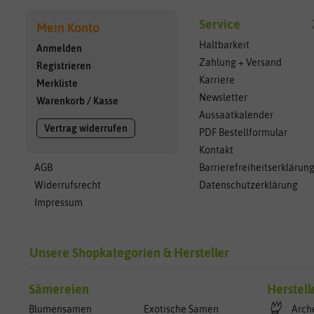
Service
Mein Konto
Haltbarkeit
Anmelden
Zahlung + Versand
Registrieren
Karriere
Merkliste
Newsletter
Warenkorb
/
Kasse
Aussaatkalender
Vertrag widerrufen
PDF Bestellformular
Kontakt
AGB
Barrierefreiheitserklärun
Widerrufsrecht
Datenschutzerklärung
Impressum
Unsere Shopkategorien & Hersteller
Sämereien
Herstell
Blumensamen
Exotische Samen
Arch