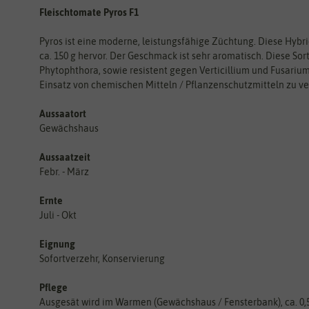
Fleischtomate Pyros F1
Pyros ist eine moderne, leistungsfähige Züchtung. Diese Hybri
ca. 150 g hervor. Der Geschmack ist sehr aromatisch. Diese Sor
Phytophthora, sowie resistent gegen Verticillium und Fusariu
Einsatz von chemischen Mitteln / Pflanzenschutzmitteln zu ver
Aussaatort
Gewächshaus
Aussaatzeit
Febr. - März
Ernte
Juli - Okt
Eignung
Sofortverzehr, Konservierung
Pflege
Ausgesät wird im Warmen (Gewächshaus / Fensterbank), ca. 0,5 