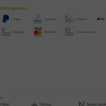
Zahlungsarten
Paypal
Lastschrift
Vorkasse
Rechnung
Kreditkarte
Firmenrechnung
g
er
e Noah
Florissa
Nelson Gard