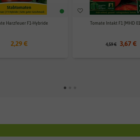
te Harzfeuer F1-Hybride
Tomate Intakt F1 [MHD 01
2,29 €
3,67 €
4,59 €