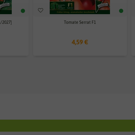
/2027]
Tomate Serrat F1
4,59 €