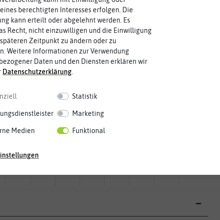
eines berechtigten Interesses erfolgen. Die
g kann erteilt oder abgelehnt werden. Es
as Recht, nicht einzuwilligen und die Einwilligung
späteren Zeitpunkt zu ändern oder zu
n. Weitere Informationen zur Verwendung
bezogener Daten und den Diensten erklären wir
r
Daten­schutz­erklärung
.
nziell
Statistik
ungsdienstleister
Marketing
rne Medien
Funktional
Mai
Jun.
Jul.
Aug.
Sep.
Okt.
Nov.
Dez.
instellungen