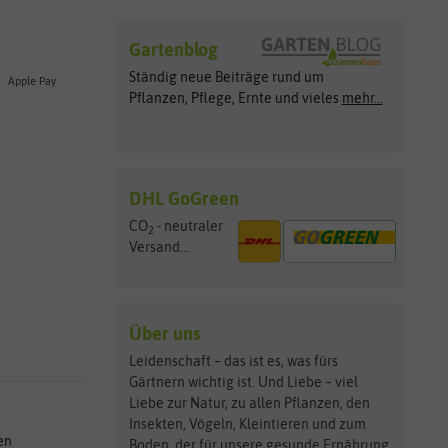
Gartenblog
Ständig neue Beiträge rund um
Apple Pay
Pflanzen, Pflege, Ernte und vieles
mehr...
DHL GoGreen
CO
- neutraler
2
Versand...
Über uns
Leidenschaft – das ist es, was fürs
Gärtnern wichtig ist. Und Liebe – viel
Liebe zur Natur, zu allen Pflanzen, den
Insekten, Vögeln, Kleintieren und zum
en
Boden, der für unsere gesunde Ernährung