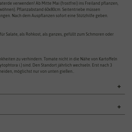
terde verwenden! Ab Mitte Mai (frostfrei) ins Freiland pflanzen,
wöhnen). Pflanzabstand 60x80cm. Seitentriebe müssen
gen. Nach dem Auspflanzen sofort eine Stützhilfe geben.
ür Salate, als Rohkost, als ganzes, gefüllt zum Schmoren oder
kheiten zu verhindern. Tomate nicht in die Nähe von Kartoffeln
tophtora i.) sind. Den Standort jährlich wechseln. Erst nach 3
eiden, möglichst nur von unten gießen..