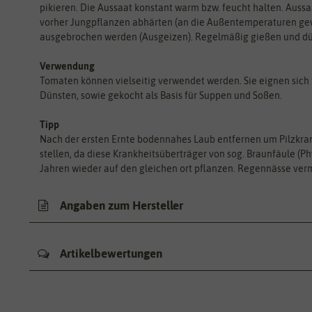
pikieren. Die Aussaat konstant warm bzw. feucht halten. Aussaa
vorher Jungpflanzen abhärten (an die Außentemperaturen ge
ausgebrochen werden (Ausgeizen). Regelmäßig gießen und dün
Verwendung
Tomaten können vielseitig verwendet werden. Sie eignen sich f
Dünsten, sowie gekocht als Basis für Suppen und Soßen.
Tipp
Nach der ersten Ernte bodennahes Laub entfernen um Pilzkran
stellen, da diese Krankheitsüberträger von sog. Braunfäule (Phy
Jahren wieder auf den gleichen ort pflanzen. Regennässe verm
Angaben zum Hersteller
Artikelbewertungen