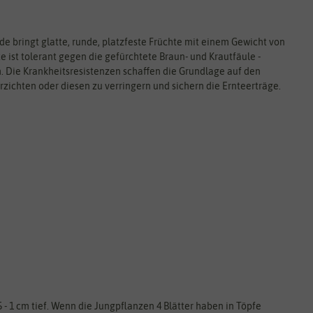
de bringt glatte, runde, platzfeste Früchte mit einem Gewicht von
te ist tolerant gegen die gefürchtete Braun- und Krautfäule -
m. Die Krankheitsresistenzen schaffen die Grundlage auf den
zichten oder diesen zu verringern und sichern die Ernteerträge.
- 1 cm tief. Wenn die Jungpflanzen 4 Blätter haben in Töpfe