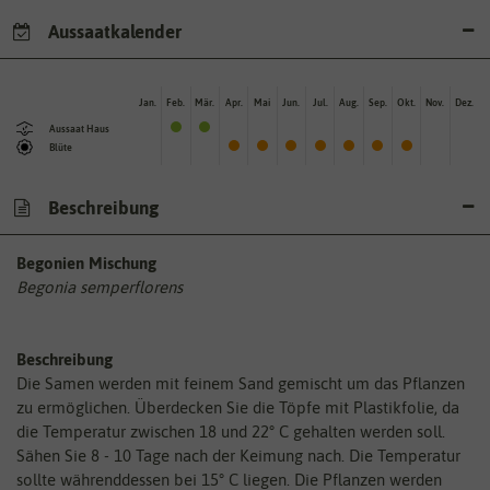
Aussaatkalender
Jan.
Feb.
Mär.
Apr.
Mai
Jun.
Jul.
Aug.
Sep.
Okt.
Nov.
Dez.
Aussaat Haus
Blüte
Beschreibung
Begonien Mischung
Begonia semperflorens
Beschreibung
Die Samen werden mit feinem Sand gemischt um das Pflanzen
zu ermöglichen. Überdecken Sie die Töpfe mit Plastikfolie, da
die Temperatur zwischen 18 und 22° C gehalten werden soll.
Sähen Sie 8 - 10 Tage nach der Keimung nach. Die Temperatur
sollte währenddessen bei 15° C liegen. Die Pflanzen werden