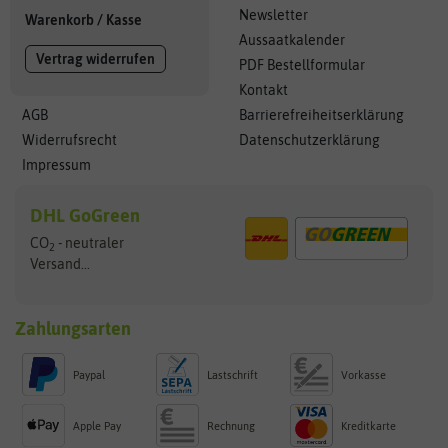
Newsletter
Warenkorb
/
Kasse
Aussaatkalender
Vertrag widerrufen
PDF Bestellformular
Kontakt
AGB
Barrierefreiheitserklärung
Widerrufsrecht
Datenschutzerklärung
Impressum
DHL GoGreen
CO
- neutraler
2
Versand...
Zahlungsarten
Paypal
Lastschrift
Vorkasse
Apple Pay
Rechnung
Kreditkarte