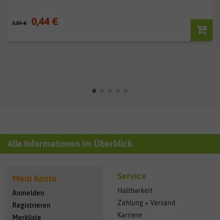
0,44 €
0,89 €
Alle Informationen im Überblick
Service
Mein Konto
Haltbarkeit
Anmelden
Zahlung + Versand
Registrieren
Karriere
Merkliste