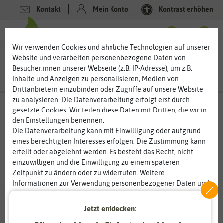
Kontakt
Mein Konto
Kontrast erhöhen
0
0
Wir verwenden Cookies und ähnliche Technologien auf unserer
Website und verarbeiten personenbezogene Daten von
Besucher:innen unserer Webseite (z.B. IP-Adresse), um z.B.
Inhalte und Anzeigen zu personalisieren, Medien von
Drittanbietern einzubinden oder Zugriffe auf unsere Website
zu analysieren. Die Datenverarbeitung erfolgt erst durch
gesetzte Cookies. Wir teilen diese Daten mit Dritten, die wir in
den Einstellungen benennen.
%
20
-
Die Datenverarbeitung kann mit Einwilligung oder aufgrund
eines berechtigten Interesses erfolgen. Die Zustimmung kann
erteilt oder abgelehnt werden. Es besteht das Recht, nicht
einzuwilligen und die Einwilligung zu einem späteren
Zeitpunkt zu ändern oder zu widerrufen. Weitere
Informationen zur Verwendung personenbezogener Daten und
den Diensten erklären wir in unserer
Daten­schutz­erklärung
.
Jetzt entdecken:
Essenziell
Statistik