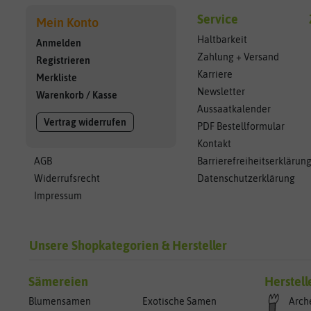
Service
Mein Konto
Haltbarkeit
Anmelden
Zahlung + Versand
Registrieren
Karriere
Merkliste
Newsletter
Warenkorb
/
Kasse
Aussaatkalender
Vertrag widerrufen
PDF Bestellformular
Kontakt
AGB
Barrierefreiheitserklärun
Widerrufsrecht
Datenschutzerklärung
Impressum
Unsere Shopkategorien & Hersteller
Sämereien
Herstell
Blumensamen
Exotische Samen
Arch