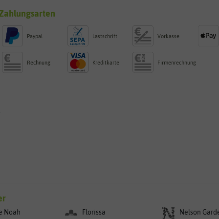
Zahlungsarten
Paypal
Lastschrift
Vorkasse
Rechnung
Kreditkarte
Firmenrechnung
g
er
e Noah
Florissa
Nelson Gard