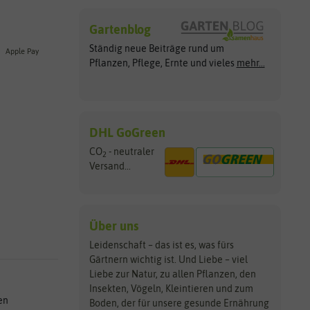
Gartenblog
Ständig neue Beiträge rund um
Apple Pay
Pflanzen, Pflege, Ernte und vieles
mehr...
DHL GoGreen
CO
- neutraler
2
Versand...
Über uns
Leidenschaft – das ist es, was fürs
Gärtnern wichtig ist. Und Liebe – viel
Liebe zur Natur, zu allen Pflanzen, den
Insekten, Vögeln, Kleintieren und zum
en
Boden, der für unsere gesunde Ernährung