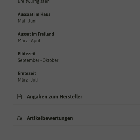
Breitwürfig säen
Aussaat im Haus
Mai - Juni
Aussat im Freiland
März - April
Blütezeit
September - Oktober
Erntezeit
März - Juli
Angaben zum Hersteller
Artikelbewertungen