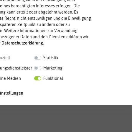
eines berechtigten Interesses erfolgen. Die
g kann erteilt oder abgelehnt werden. Es
as Recht, nicht einzuwilligen und die Einwilligung
späteren Zeitpunkt zu ändern oder zu
n. Weitere Informationen zur Verwendung
bezogener Daten und den Diensten erklären wir
r
Daten­schutz­erklärung
.
Mai
Jun.
Jul.
Aug.
Sep.
Okt.
Nov.
Dez.
nziell
Statistik
ungsdienstleister
Marketing
rne Medien
Funktional
instellungen