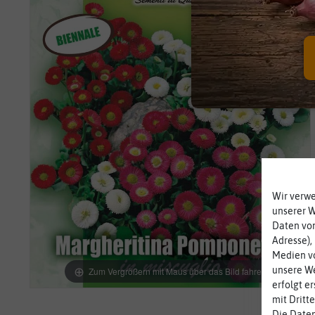
Wir verw
unserer 
Daten von
Adresse),
Medien vo
unsere We
Zum Vergrößern mit Maus über das Bild fahren
erfolgt e
mit Dritt
Die Daten