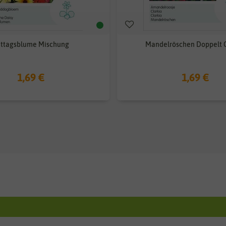
ttagsblume Mischung
Mandelröschen Doppelt G
1,69 €
1,69 €