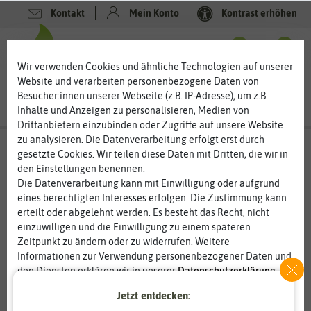
Kontakt
Mein Konto
Kontrast erhöhen
0
0
Wir verwenden Cookies und ähnliche Technologien auf unserer
Website und verarbeiten personenbezogene Daten von
Besucher:innen unserer Webseite (z.B. IP-Adresse), um z.B.
Inhalte und Anzeigen zu personalisieren, Medien von
Drittanbietern einzubinden oder Zugriffe auf unsere Website
zu analysieren. Die Datenverarbeitung erfolgt erst durch
gesetzte Cookies. Wir teilen diese Daten mit Dritten, die wir in
den Einstellungen benennen.
%
80
-
Die Datenverarbeitung kann mit Einwilligung oder aufgrund
eines berechtigten Interesses erfolgen. Die Zustimmung kann
erteilt oder abgelehnt werden. Es besteht das Recht, nicht
einzuwilligen und die Einwilligung zu einem späteren
Zeitpunkt zu ändern oder zu widerrufen. Weitere
Informationen zur Verwendung personenbezogener Daten und
den Diensten erklären wir in unserer
Daten­schutz­erklärung
.
Jetzt entdecken:
Essenziell
Statistik