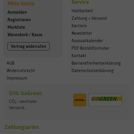
Service
Mein Konto
Haltbarkeit
Anmelden
Zahlung + Versand
Registrieren
Karriere
Merkliste
Newsletter
Warenkorb
/
Kasse
Aussaatkalender
Vertrag widerrufen
PDF Bestellformular
Kontakt
AGB
Barrierefreiheitserklärung
Widerrufsrecht
Datenschutzerklärung
Impressum
DHL GoGreen
CO
- neutraler
2
Versand...
Zahlungsarten