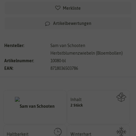
Merkliste
Artikelbewertungen
Hersteller:
Sam van Schooten
Herbstblumenzwiebeln (Bloembollen)
Artikelnummer:
10080-bl
EAN:
8718036503786
Inhalt
2 Stück
Wie viel ist enthalten
Haltbarkeit
Winterhart