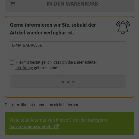
IN DEN WARENKORB
Gerne informieren wir Sie, sobald der
Artikel wieder verfügbar ist.
E-MAIL-ADRESSE
Hiermit bestätige ich, dass ich die
Daten­schutz­
erklärung
gelesen habe.
*
Senden
Dieser Artikel ist momentan nicht lieferbar.
Viele tolle Alternativen finden Sie in der Kategorie:
Kaiserkronenzwiebeln