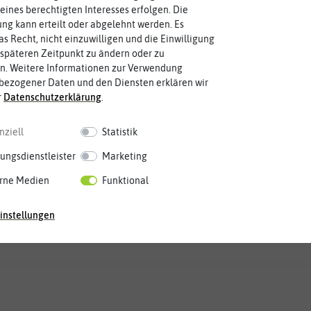
eines berechtigten Interesses erfolgen. Die
g kann erteilt oder abgelehnt werden. Es
as Recht, nicht einzuwilligen und die Einwilligung
späteren Zeitpunkt zu ändern oder zu
n. Weitere Informationen zur Verwendung
bezogener Daten und den Diensten erklären wir
r
Daten­schutz­erklärung
.
Mai
Jun.
Jul.
Aug.
Sep.
Okt.
Nov.
Dez.
nziell
Statistik
ungsdienstleister
Marketing
rne Medien
Funktional
instellungen