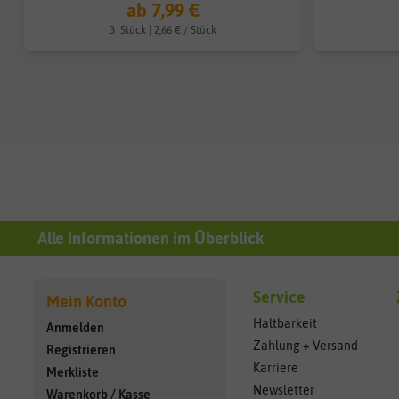
ab 7,99 €
3
Stück
| 2,66 € / Stück
Alle Informationen im Überblick
Service
Mein Konto
Haltbarkeit
Anmelden
Zahlung + Versand
Registrieren
Karriere
Merkliste
Newsletter
Warenkorb
/
Kasse