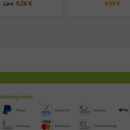
0,26 €
4,99 €
1,29 €
Zahlungsarten
Paypal
Lastschrift
Vorkasse
Rechnung
Kreditkarte
Firmenrechnung