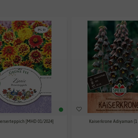
Perserteppich [MHD 01/2024]
Kaiserkrone Adiyaman (1 