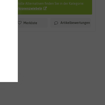
Viele tolle Alternativen finden Sie in der Kategorie:
Kaiserkronenzwiebeln
Artikelbewertungen
Merkliste