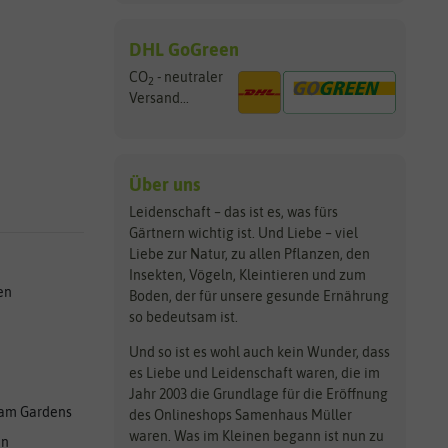
DHL GoGreen
CO
- neutraler
2
Versand...
Über uns
Leidenschaft – das ist es, was fürs
Gärtnern wichtig ist. Und Liebe – viel
Liebe zur Natur, zu allen Pflanzen, den
Insekten, Vögeln, Kleintieren und zum
en
Boden, der für unsere gesunde Ernährung
so bedeutsam ist.
Und so ist es wohl auch kein Wunder, dass
es Liebe und Leidenschaft waren, die im
Jahr 2003 die Grundlage für die Eröffnung
am Gardens
des Onlineshops Samenhaus Müller
waren. Was im Kleinen begann ist nun zu
en