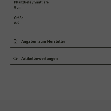
Pflanztiefe / Saattiefe
8 cm
Größe
8/9
Angaben zum Hersteller
Artikelbewertungen