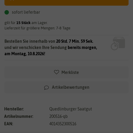
sofort lieferbar
gilt für
15
Stück
am Lager.
Lieferzeit für größere Mengen: 7-8 Tage
Bestellen Sie innerhalb von
20 Std. 7 Min. 58 Sek.
und wir verschicken Ihre Sendung
bereits morgen,
am Montag, 10.8.2026!
Merkliste
Artikelbewertungen
Hersteller:
Quedlinburger Saatgut
Artikelnummer:
200516-qb
EAN:
4014352300516