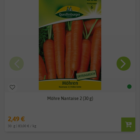
Möhre Nantaise 2 (30 g)
2,49 €
30
g
| 83,00 € / kg