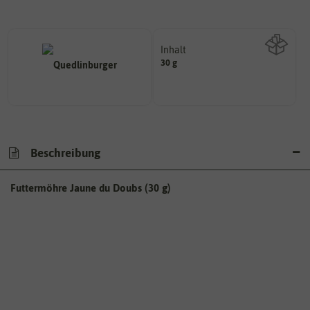
Inhalt
30 g
Wie viel ist enthalten
Beschreibung
Futtermöhre Jaune du Doubs (30 g)