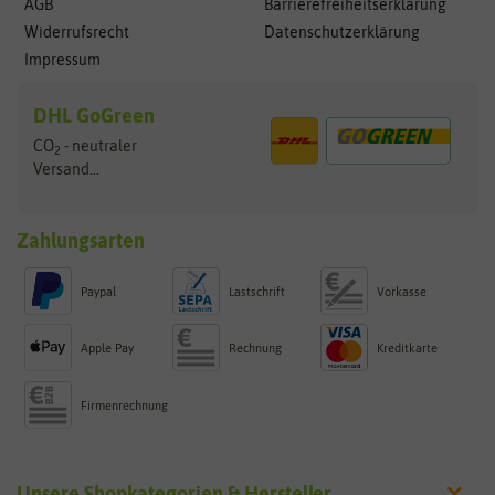
AGB
Barrierefreiheitserklärung
Widerrufsrecht
Datenschutzerklärung
Impressum
DHL GoGreen
CO
- neutraler
2
Versand...
Zahlungsarten
Paypal
Lastschrift
Vorkasse
Apple Pay
Rechnung
Kreditkarte
Firmenrechnung
Unsere Shopkategorien & Hersteller