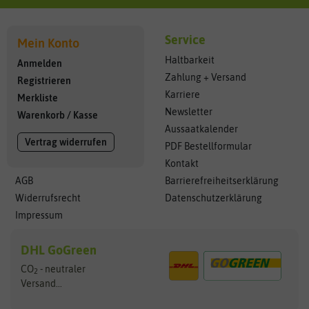
Service
Mein Konto
Haltbarkeit
Anmelden
Zahlung + Versand
Registrieren
Karriere
Merkliste
Newsletter
Warenkorb
/
Kasse
Aussaatkalender
Vertrag widerrufen
PDF Bestellformular
Kontakt
AGB
Barrierefreiheitserklärung
Widerrufsrecht
Datenschutzerklärung
Impressum
DHL GoGreen
CO
- neutraler
2
Versand...