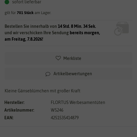
sofort lieferbar
gilt für
701
Stück
am Lager.
Bestellen Sie innerhalb von
14 Std. 8 Min. 34 Sek.
und wir verschicken Ihre Sendung
bereits morgen,
am Freitag, 7.8.2026!
Merkliste
Artikelbewertungen
Kleine Gänseblümchen mit großer Kraft
Hersteller:
FLORTUS Werbesamentüten
Artikelnummer:
W5246
EAN:
4251535414879