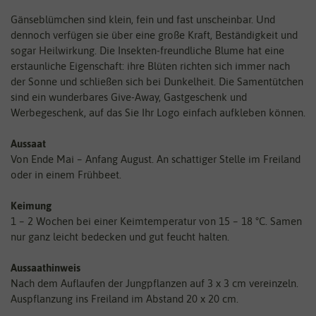
Gänseblümchen sind klein, fein und fast unscheinbar. Und
dennoch verfügen sie über eine große Kraft, Beständigkeit und
sogar Heilwirkung. Die Insekten-freundliche Blume hat eine
erstaunliche Eigenschaft: ihre Blüten richten sich immer nach
der Sonne und schließen sich bei Dunkelheit. Die Samentütchen
sind ein wunderbares Give-Away, Gastgeschenk und
Werbegeschenk, auf das Sie Ihr Logo einfach aufkleben können.
Aussaat
Von Ende Mai – Anfang August. An schattiger Stelle im Freiland
oder in einem Frühbeet.
Keimung
1 – 2 Wochen bei einer Keimtemperatur von 15 – 18 °C. Samen
nur ganz leicht bedecken und gut feucht halten.
Aussaathinweis
Nach dem Auflaufen der Jungpflanzen auf 3 x 3 cm vereinzeln.
Auspflanzung ins Freiland im Abstand 20 x 20 cm.