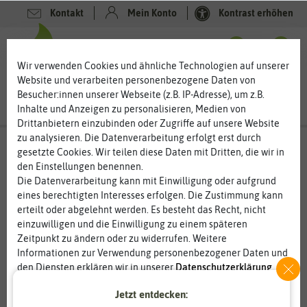
Kontakt
Mein Konto
Kontrast erhöhen
0
0
Wir verwenden Cookies und ähnliche Technologien auf unserer
Website und verarbeiten personenbezogene Daten von
Besucher:innen unserer Webseite (z.B. IP-Adresse), um z.B.
Inhalte und Anzeigen zu personalisieren, Medien von
Drittanbietern einzubinden oder Zugriffe auf unsere Website
zu analysieren. Die Datenverarbeitung erfolgt erst durch
gesetzte Cookies. Wir teilen diese Daten mit Dritten, die wir in
den Einstellungen benennen.
Die Datenverarbeitung kann mit Einwilligung oder aufgrund
eines berechtigten Interesses erfolgen. Die Zustimmung kann
erteilt oder abgelehnt werden. Es besteht das Recht, nicht
einzuwilligen und die Einwilligung zu einem späteren
Zeitpunkt zu ändern oder zu widerrufen. Weitere
Informationen zur Verwendung personenbezogener Daten und
den Diensten erklären wir in unserer
Daten­schutz­erklärung
.
Jetzt entdecken:
Essenziell
Statistik