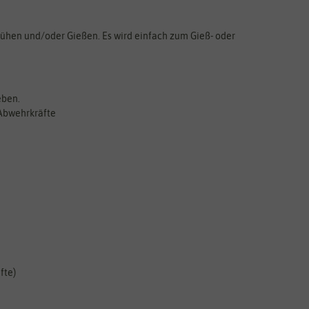
ühen und/oder Gießen. Es wird einfach zum Gieß- oder
eben.
 Abwehrkräfte
fte)