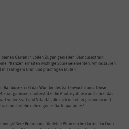
d deinen Garten in vollen Zügen genießen. Bambusextrakt
Deine Pflanzen erhalten wichtige Spurenelementen, Aminosäuren
t mit saftigem Grün und prächtigen Blüten.
 mit Bambusextrakt das Wunder des Gartenwachstums. Diese
Mikroorganismen, unterstützt die Photosynthese und stärkt das
ft voller Kraft und Vitalität, die dich mit einer gesunden und
rakt und erlebe dein eigenes Gartenparadies!
immer größere Bedrohung für deine Pflanzen im Garten dar.Dank