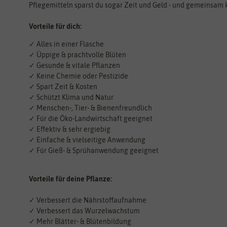
Pflegemitteln sparst du sogar Zeit und Geld - und gemeinsam 
Vorteile für dich:
✓ Alles in einer Flasche
✓ Üppige & prachtvolle Blüten
✓ Gesunde & vitale Pflanzen
✓ Keine Chemie oder Pestizide
✓ Spart Zeit & Kosten
✓ Schützt Klima und Natur
✓ Menschen-, Tier- & Bienenfreundlich
✓ Für die Öko-Landwirtschaft geeignet
✓ Effektiv & sehr ergiebig
✓ Einfache & vielseitige Anwendung
✓ Für Gieß- & Sprühanwendung geeignet
Vorteile für deine Pflanze:
✓ Verbessert die Nährstoffaufnahme
✓ Verbessert das Wurzelwachstum
✓ Mehr Blätter- & Blütenbildung