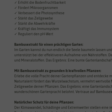
✓ Erhöht die Bodenfruchtbarkeit
✓ Fördert Mikroorganismen
✓ Verbessert die Photosynthese
✓ Stärkt das Zellgewebe
✓ Stärkt die Abwehrkräfte
✓ Kräftigt das Immunsystem
✓ Reguliert den pH-Wert
Bambusextrakt für einen prächtigen Garten:
Im Garten kannst du nun endlich die Seele baumeln lassen un
unterstützt bei der effektiveren Aufnahme von Nährstoffen. 
und Mineralstoffen. Das Ergebnis: Eine bunte Gartenlandschaf
Mit Bambusextrakt zu gesunden & kraftvollen Pflanzen:
Erlebe die volle Pracht deiner Gartenpflanzen und entdecke
Naturtalent fördert das Wurzelwachstum, vermehrt wertvolle 
Zellgewebe deiner Pflanzen. Das Ergebnis: eine Gartenlandscha
wunderschönen Gartenpracht belohnt. Vertraue auf Bambusext
Natürlicher Schutz für deine Pflanzen:
Der Klimawandel, Schädlinge und Extremwetter stellen eine 