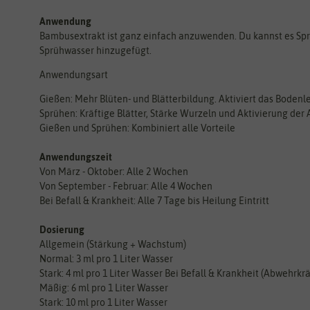
Anwendung
Bambusextrakt ist ganz einfach anzuwenden. Du kannst es Spr
Sprühwasser hinzugefügt.
Anwendungsart
Gießen: Mehr Blüten- und Blätterbildung. Aktiviert das Bodenl
Sprühen: Kräftige Blätter, Stärke Wurzeln und Aktivierung der
Gießen und Sprühen: Kombiniert alle Vorteile
Anwendungszeit
Von März - Oktober: Alle 2 Wochen
Von September - Februar: Alle 4 Wochen
Bei Befall & Krankheit: Alle 7 Tage bis Heilung Eintritt
Dosierung
Allgemein (Stärkung + Wachstum)
Normal: 3 ml pro 1 Liter Wasser
Stark: 4 ml pro 1 Liter Wasser Bei Befall & Krankheit (Abwehrkrä
Mäßig: 6 ml pro 1 Liter Wasser
Stark: 10 ml pro 1 Liter Wasser