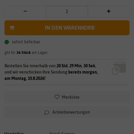
IN DEN WARENKORB
sofort lieferbar
gilt für
36
Stück
am Lager.
Bestellen Sie innerhalb von
20 Std. 29 Min. 30 Sek.
und wir verschicken Ihre Sendung
bereits morgen,
am Montag, 10.8.2026!
Merkliste
Artikelbewertungen
Hersteller:
Sperli-Samen