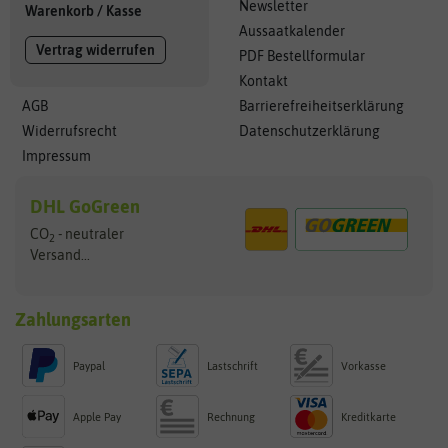
Newsletter
Warenkorb
/
Kasse
Aussaatkalender
Vertrag widerrufen
PDF Bestellformular
Kontakt
AGB
Barrierefreiheitserklärung
Widerrufsrecht
Datenschutzerklärung
Impressum
DHL GoGreen
CO
- neutraler
2
Versand...
Zahlungsarten
Paypal
Lastschrift
Vorkasse
Apple Pay
Rechnung
Kreditkarte