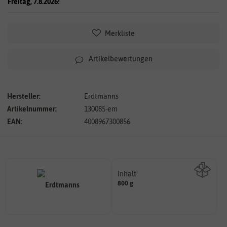
Freitag, 7.8.2026!
Merkliste
Artikelbewertungen
Hersteller:
Erdtmanns
Artikelnummer:
130085-em
EAN:
4008967300856
Inhalt
800 g
Wie viel ist enthalten